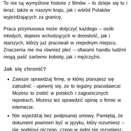
To nie są wymyślone historie z filmów – to dzieje się tu i
teraz, także w naszym kraju, jak i wśród Polaków
wyjeżdżających za granicę.
Praca przymusowa może dotyczyć każdego – osób
młodych, dopiero wchodzących w dorosłość, jak i
starszych, którzy już pracowali w niejednym miejscu.
Znaczenia nie ma również płeć – ofiarami handlu ludźmi
mogą paść zarówno kobiety, jak i mężczyźni.
Jak się chronić?
Zawsze sprawdzaj firmę, w której planujesz się
zatrudnić - upewnij się, że to legalny pracodawca!
Możesz to zrobić w polskich i zagranicznych
rejestrach. Możesz też sprawdzić opinię o firmie w
internecie.
Nie wyjeżdżaj bez podpisanej umowy. Pamiętaj, że
dokument powinien być w języku, który rozumiesz –
nie podpisuj niczego, czego w pełni nie rozumiesz,