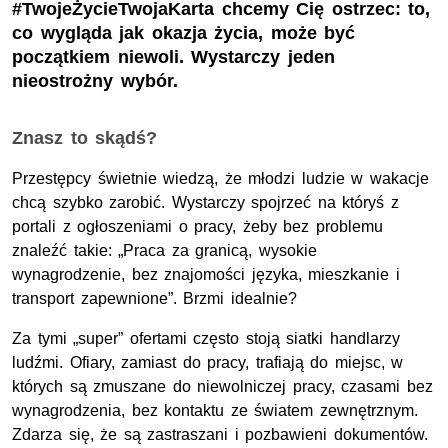
#TwojeŻycieTwojaKarta chcemy Cię ostrzec: to,
co wygląda jak okazja życia, może być
początkiem niewoli. Wystarczy jeden
nieostrożny wybór.
Znasz to skądś?
Przestępcy świetnie wiedzą, że młodzi ludzie w wakacje
chcą szybko zarobić. Wystarczy spojrzeć na któryś z
portali z ogłoszeniami o pracy, żeby bez problemu
znaleźć takie: „Praca za granicą, wysokie
wynagrodzenie, bez znajomości języka, mieszkanie i
transport zapewnione”. Brzmi idealnie?
Za tymi „super” ofertami często stoją siatki handlarzy
ludźmi. Ofiary, zamiast do pracy, trafiają do miejsc, w
których są zmuszane do niewolniczej pracy, czasami bez
wynagrodzenia, bez kontaktu ze światem zewnętrznym.
Zdarza się, że są zastraszani i pozbawieni dokumentów.