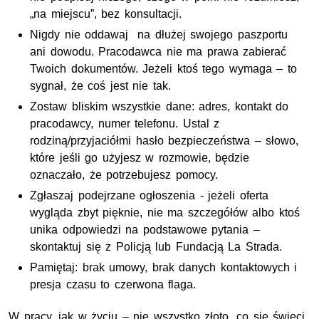
„na miejscu”, bez konsultacji.
Nigdy nie oddawaj na dłużej swojego paszportu
ani dowodu. Pracodawca nie ma prawa zabierać
Twoich dokumentów. Jeżeli ktoś tego wymaga – to
sygnał, że coś jest nie tak.
Zostaw bliskim wszystkie dane: adres, kontakt do
pracodawcy, numer telefonu. Ustal z
rodziną/przyjaciółmi hasło bezpieczeństwa – słowo,
które jeśli go użyjesz w rozmowie, będzie
oznaczało, że potrzebujesz pomocy.
Zgłaszaj podejrzane ogłoszenia - jeżeli oferta
wygląda zbyt pięknie, nie ma szczegółów albo ktoś
unika odpowiedzi na podstawowe pytania –
skontaktuj się z Policją lub Fundacją La Strada.
Pamiętaj: brak umowy, brak danych kontaktowych i
presja czasu to czerwona flaga.
W pracy, jak w życiu – nie wszystko złoto, co się świeci.