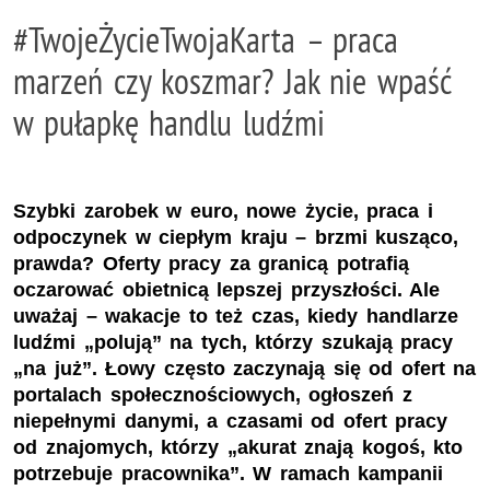
#TwojeŻycieTwojaKarta – praca
marzeń czy koszmar? Jak nie wpaść
w pułapkę handlu ludźmi
Szybki zarobek w euro, nowe życie, praca i
odpoczynek w ciepłym kraju – brzmi kusząco,
prawda? Oferty pracy za granicą potrafią
oczarować obietnicą lepszej przyszłości. Ale
uważaj – wakacje to też czas, kiedy handlarze
ludźmi „polują” na tych, którzy szukają pracy
„na już”. Łowy często zaczynają się od ofert na
portalach społecznościowych, ogłoszeń z
niepełnymi danymi, a czasami od ofert pracy
od znajomych, którzy „akurat znają kogoś, kto
potrzebuje pracownika”. W ramach kampanii