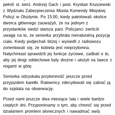
pełnili
st. sierż.
Andrzej Gach i
post.
Krystian Kruszewski
z Wydziału Zabezpieczenia Miasta Komendy Miejskiej
Policji w Olsztynie. Po 15.00, kiedy patrolowali okolice
dworca głównego zauważyli, że na jednym z
przystanków siedzi starsza pani. Policjanci zwrócili
uwagę na to, że seniorka przybrała nienaturalną pozycję
ciała. Kiedy podjechali bliżej i wysiedli z radiowozu
zorientowali się, że kobieta jest nieprzytomna.
Natychmiast sprawdzili jej funkcje życiowe, zadbali o to,
aby jej drogi oddechowe były drożne i ułożyli na ławce z
nogami w górę.
Seniorka odzyskała przytomność jeszcze przed
przyjazdem karetki. Ratownicy zdecydowali się zabrać ją
do szpitala na obserwację.
Przed nami jeszcze dwa miesiące lata i wiele bardzo
ciepłych dni. Przypominamy o tym, aby chronić się przed
działaniem promieni słonecznych i nawadniać swój