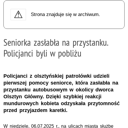
Strona znajduje się w archiwum.
Seniorka zasłabła na przystanku.
Policjanci byli w pobliżu
Policjanci z olsztyńskiej patrolówki udzieli
pierwszej pomocy seniorce, która zasłabła na
przystanku autobusowym w okolicy dworca
Olsztyn Główny. Dzięki szybkiej reakcji
mundurowych kobieta odzyskała przytomność
przed przyjazdem karetki.
W niedzielę, 06.07.2025 r., na ulicach miasta służbę