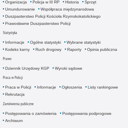
Organizacja
Policja w III RP
Historia
Sprzęt
Umundurowanie
Współpraca międzynarodowa
Duszpasterstwo Policji Kościoła Rzymskokatolickiego
Prawosławne Duszpasterstwo Policji
Statystyka
Informacje
Ogólne statystyki
Wybrane statystyki
Kodeks karny
Ruch drogowy
Raporty
Opinia publiczna
Prawo
Dziennik Urzędowy KGP
Wyroki sądowe
Praca w Policji
Praca w Policji
Informacje
Ogłoszenia
Listy rankingowe
Rekrutacja
Zamówienia publiczne
Postępowania o zamówienia
Postępowania podprogowe
Archiwum