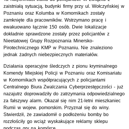
zaistniałą sytuacją, budynki firmy przy ul. Wołczyńskiej w
Poznaniu oraz Kolumba w Komornikach zostały
zamknięte dla pracowników. Wstrzymano pracę i
ewakuowano łącznie 150 osób. Dwie lokalizacje
dokładnie sprawdzone zostały przez policjantów z
Nieetatowej Grupy Rozpoznania Minersko-
Pirotechnicznego
KMP
w Poznaniu. Nie znaleziono
jednak żadnych niebezpiecznych materiałów.
Działania operacyjne śledczych z pionu kryminalnego
Komendy Miejskiej Policji w Poznaniu oraz Komisariatu
w Komornikach współpracujących z policjantami
Centralnego Biura Zwalczania Cyberprzestępczości - już
nazajutrz doprowadziły do zatrzymania odpowiedzialnego
za fałszywy alarm. Okazał się nim 21-letni mieszkaniec
Rumii w wojew. pomorskim. Przyznał się do winy.
Stwierdził, że zawiadomił o podłożeniu bomby bo
rozzłościły go wciąż wyskakujące reklamy sklepu
podczas gry na komórce.