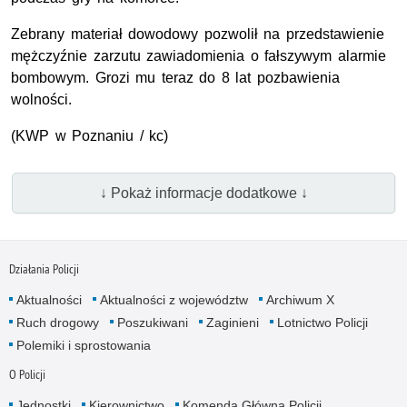
Zebrany materiał dowodowy pozwolił na przedstawienie
mężczyźnie zarzutu zawiadomienia o fałszywym alarmie
bombowym. Grozi mu teraz do 8 lat pozbawienia
wolności.
(
KWP
w Poznaniu / kc)
↓ Pokaż informacje dodatkowe ↓
Działania Policji
Aktualności
Aktualności z województw
Archiwum X
Ruch drogowy
Poszukiwani
Zaginieni
Lotnictwo Policji
Polemiki i sprostowania
O Policji
Jednostki
Kierownictwo
Komenda Główna Policji