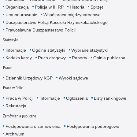
Organizacja
Policja w III RP
Historia
Sprzęt
Umundurowanie
Współpraca międzynarodowa
Duszpasterstwo Policji Kościoła Rzymskokatolickiego
Prawosławne Duszpasterstwo Policji
Statystyka
Informacje
Ogólne statystyki
Wybrane statystyki
Kodeks karny
Ruch drogowy
Raporty
Opinia publiczna
Prawo
Dziennik Urzędowy KGP
Wyroki sądowe
Praca w Policji
Praca w Policji
Informacje
Ogłoszenia
Listy rankingowe
Rekrutacja
Zamówienia publiczne
Postępowania o zamówienia
Postępowania podprogowe
Archiwum