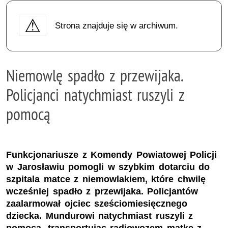
Strona znajduje się w archiwum.
Niemowlę spadło z przewijaka.
Policjanci natychmiast ruszyli z
pomocą
Funkcjonariusze z Komendy Powiatowej Policji
w Jarosławiu pomogli w szybkim dotarciu do
szpitala matce z niemowlakiem, które chwilę
wcześniej spadło z przewijaka. Policjantów
zaalarmował ojciec sześciomiesięcznego
dziecka. Mundurowi natychmiast ruszyli z