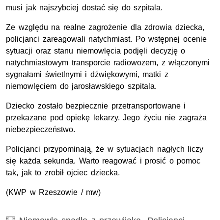
musi jak najszybciej dostać się do szpitala.
Ze względu na realne zagrożenie dla zdrowia dziecka,
policjanci zareagowali natychmiast. Po wstępnej ocenie
sytuacji oraz stanu niemowlęcia podjęli decyzję o
natychmiastowym transporcie radiowozem, z włączonymi
sygnałami świetlnymi i dźwiękowymi, matki z
niemowlęciem do jarosławskiego szpitala.
Dziecko zostało bezpiecznie przetransportowane i
przekazane pod opiekę lekarzy. Jego życiu nie zagraża
niebezpieczeństwo.
Policjanci przypominają, że w sytuacjach nagłych liczy
się każda sekunda. Warto reagować i prosić o pomoc
tak, jak to zrobił ojciec dziecka.
(
KWP
w Rzeszowie / mw)