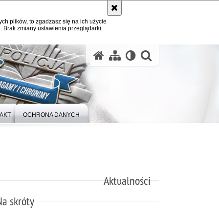
ych plików, to zgadzasz się na ich użycie
. Brak zmiany ustawienia przeglądarki
otwórz wysz
AKT
OCHRONA DANYCH
Aktualności
Na skróty