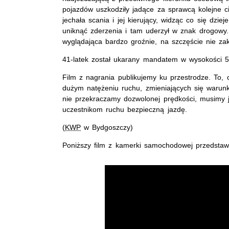
pojazdów uszkodziły jadące za sprawcą kolejne c
jechała scania i jej kierujący, widząc co się dzie
uniknąć zderzenia i tam uderzył w znak drogowy.
wyglądająca bardzo groźnie, na szczęście nie zako
41-latek został ukarany mandatem w wysokości 5 
Film z nagrania publikujemy ku przestrodze. To,
dużym natężeniu ruchu, zmieniających się warunk
nie przekraczamy dozwolonej prędkości, musimy 
uczestnikom ruchu bezpieczną jazdę.
(
KWP
w Bydgoszczy)
Poniższy film z kamerki samochodowej przedstawi