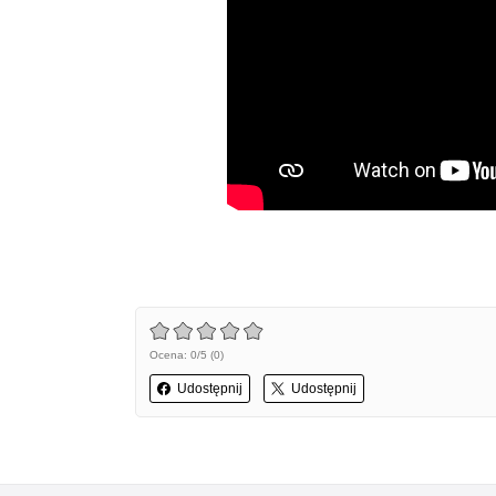
Ocena: 0/5 (0)
Udostępnij
Udostępnij