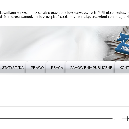
kownikom korzystanie z serwisu oraz do celów statystycznych. Jeśli nie blokujesz t
j, że możesz samodzielnie zarządzać cookies, zmieniając ustawienia przeglądarki
STATYSTYKA
PRAWO
PRACA
ZAMÓWIENIA PUBLICZNE
KONT