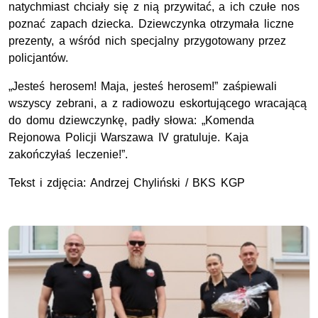
natychmiast chciały się z nią przywitać, a ich czułe nos
poznać zapach dziecka. Dziewczynka otrzymała liczne
prezenty, a wśród nich specjalny przygotowany przez
policjantów.
„Jesteś herosem! Maja, jesteś herosem!” zaśpiewali
wszyscy zebrani, a z radiowozu eskortującego wracającą
do domu dziewczynkę, padły słowa: „Komenda
Rejonowa Policji Warszawa IV gratuluje. Kaja
zakończyłaś leczenie!”.
Tekst i zdjęcia: Andrzej Chyliński /
BKS
KGP