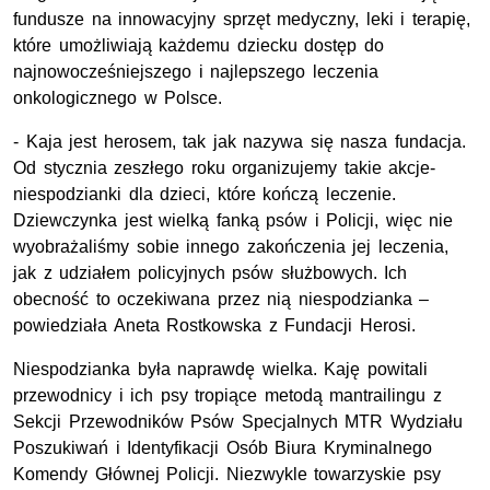
fundusze na innowacyjny sprzęt medyczny, leki i terapię,
które umożliwiają każdemu dziecku dostęp do
najnowocześniejszego i najlepszego leczenia
onkologicznego w Polsce.
- Kaja jest herosem, tak jak nazywa się nasza fundacja.
Od stycznia zeszłego roku organizujemy takie akcje-
niespodzianki dla dzieci, które kończą leczenie.
Dziewczynka jest wielką fanką psów i Policji, więc nie
wyobrażaliśmy sobie innego zakończenia jej leczenia,
jak z udziałem policyjnych psów służbowych. Ich
obecność to oczekiwana przez nią niespodzianka –
powiedziała Aneta Rostkowska z Fundacji Herosi.
Niespodzianka była naprawdę wielka. Kaję powitali
przewodnicy i ich psy tropiące metodą mantrailingu z
Sekcji Przewodników Psów Specjalnych MTR Wydziału
Poszukiwań i Identyfikacji Osób Biura Kryminalnego
Komendy Głównej Policji. Niezwykle towarzyskie psy