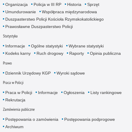
Organizacja
Policja w III RP
Historia
Sprzęt
Umundurowanie
Współpraca międzynarodowa
Duszpasterstwo Policji Kościoła Rzymskokatolickiego
Prawosławne Duszpasterstwo Policji
Statystyka
Informacje
Ogólne statystyki
Wybrane statystyki
Kodeks karny
Ruch drogowy
Raporty
Opinia publiczna
Prawo
Dziennik Urzędowy KGP
Wyroki sądowe
Praca w Policji
Praca w Policji
Informacje
Ogłoszenia
Listy rankingowe
Rekrutacja
Zamówienia publiczne
Postępowania o zamówienia
Postępowania podprogowe
Archiwum