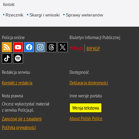
Kontakt
Rzecznik
Skargi i wnioski
Sprawy weteranów
Policja
online
Biuletyn Informacji Publicznej
BIP KGP
Redakcja serwisu
Dostępność
Kontakt z redakcją
Deklaracja dostępności
Nota prawna
Inne wersje portalu
Chcesz wykorzystać materiał
Wersja tekstowa
z serwisu Policja.pl.
About Polish Police
Zapoznaj się z zasadami
Polityka prywatności