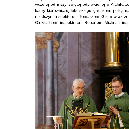
wczoraj od mszy świętej odprawionej w Archikate
kadry kierowniczej lubelskiego garnizonu policji
młodszym inspektorem Tomaszem Gilem wraz ze 
Oleksiakiem, inspektorem Robertem Michną i in