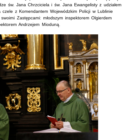
dze św. Jana Chrzciciela i św. Jana Ewangelisty
z udziałem
 na czele z Komendantem Wojewódzkim Policji w Lublinie
swoimi Zastępcami: młodszym inspektorem Olgierdem
spektorem Andrzejem Mioduną
.