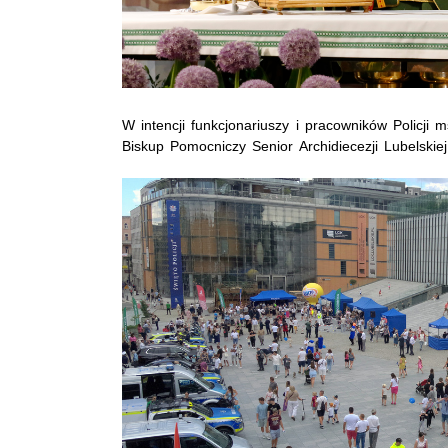
W intencji funkcjonariuszy i pracowników Policji
Biskup Pomocniczy Senior Archidiecezji Lubelski