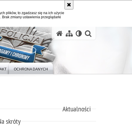
ych plików, to zgadzasz się na ich użycie
. Brak zmiany ustawienia przeglądarki
otwórz wysz
AKT
OCHRONA DANYCH
Aktualności
Na skróty