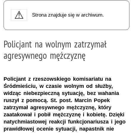
Strona znajduje się w archiwum.
Policjant na wolnym zatrzymał
agresywnego mężczyznę
Policjant z rzeszowskiego komisariatu na
Śródmieściu, w czasie wolnym od służby,
widząc niebezpieczną sytuację, bez wahania
ruszył z pomocą. St. post. Marcin Popek
zatrzymał agresywnego mężczyznę, który
zaatakował i pobił mężczyznę i kobietę. Dzięki
natychmiastowej reakcji funkcjonariusza i jego
prawidłowej ocenie sytuacji, napastnik nie