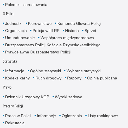
Polemiki i sprostowania
O Policji
Jednostki
Kierownictwo
Komenda Główna Policji
Organizacja
Policja w III RP
Historia
Sprzęt
Umundurowanie
Współpraca międzynarodowa
Duszpasterstwo Policji Kościoła Rzymskokatolickiego
Prawosławne Duszpasterstwo Policji
Statystyka
Informacje
Ogólne statystyki
Wybrane statystyki
Kodeks karny
Ruch drogowy
Raporty
Opinia publiczna
Prawo
Dziennik Urzędowy KGP
Wyroki sądowe
Praca w Policji
Praca w Policji
Informacje
Ogłoszenia
Listy rankingowe
Rekrutacja