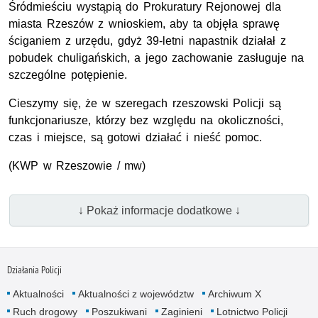
Śródmieściu wystąpią do Prokuratury Rejonowej dla
miasta Rzeszów z wnioskiem, aby ta objęła sprawę
ściganiem z urzędu, gdyż 39-letni napastnik działał z
pobudek chuligańskich, a jego zachowanie zasługuje na
szczególne potępienie.
Cieszymy się, że w szeregach rzeszowski Policji są
funkcjonariusze, którzy bez względu na okoliczności,
czas i miejsce, są gotowi działać i nieść pomoc.
(
KWP
w Rzeszowie / mw)
↓ Pokaż informacje dodatkowe ↓
Działania Policji
Aktualności
Aktualności z województw
Archiwum X
Ruch drogowy
Poszukiwani
Zaginieni
Lotnictwo Policji