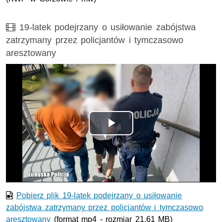
Film
19-latek podejrzany o usiłowanie zabójstwa
zatrzymany przez policjantów i tymczasowo
aresztowany
Odtwórz
wideo
Pobierz plik 19-latek podejrzany o usiłowanie
zabójstwa zatrzymany przez policjantów i tymczasowo
aresztowany
(format mp4 - rozmiar 21.61 MB)