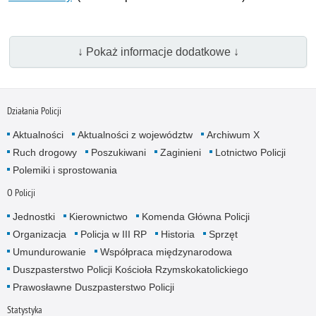
↓ Pokaż informacje dodatkowe ↓
Działania Policji
Aktualności
Aktualności z województw
Archiwum X
Ruch drogowy
Poszukiwani
Zaginieni
Lotnictwo Policji
Polemiki i sprostowania
O Policji
Jednostki
Kierownictwo
Komenda Główna Policji
Organizacja
Policja w III RP
Historia
Sprzęt
Umundurowanie
Współpraca międzynarodowa
Duszpasterstwo Policji Kościoła Rzymskokatolickiego
Prawosławne Duszpasterstwo Policji
Statystyka