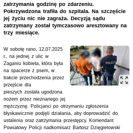
zatrzymania godzinę po zdarzeniu.
Pokrzywdzona trafiła do szpitala. Na szczęście
jej życiu nic nie zagraża. Decyzją sądu
zatrzymany został tymczasowo aresztowany na
trzy miesiące.
W sobotę rano, 12.07.2025
r., na jednej z ulic w
Żaganiu kobieta, która była
na spacerze z psem, w
trakcie przechodzenia przez
przejście dla
pieszych została ugodzona
nożem przez nieznanego jej
mężczyznę. Policjanci po otrzymaniu zgłoszenia
błyskawicznie podjęli działania, aby doprowadzić do
ustalenia oraz zatrzymania przestępcy. Komendant
Powiatowy Policji nadkomisarz Bartosz Dzięgielowski