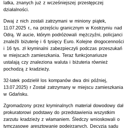
latka, znanych już z wcześniejszej przestępczej
działalności.
Dwaj z nich zostali zatrzymani w miniony piątek,
11.07.2025 r., na przejściu granicznym w Kostrzyniu nad
Odrą. W aucie, którym podróżowali mężczyźni, policjanci
znaleźli biżuterię i 6 tysięcy Euro. Kolejne drogocenności
i 16 tys. zł kryminalni zabezpieczyli podczas przeszukań
w miejscach zamieszkania. Teraz funkcjonariusze
ustalają czy znaleziona waluta i biżuteria również
pochodzą z kradzieży.
32-latek podzielił los kompanów dwa dni później,
13.07.2025) r Został zatrzymany w miejscu zamieszkania
w Gdańsku.
Zgromadzony przez kryminalnych materiał dowodowy dał
prokuratorowi podstawy do przedstawienia wszystkim
zarzutu kradzieży z włamaniem. Śledczy wnioskowali o
tymczasowe aresztowanie podejrzanych. Decyzją sądu