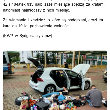
42 i 48-latek trzy najbliższe miesiące spędzą za kratami,
natomiast najmłodszy z nich miesiąc.
Za włamanie i kradzież, o które są podejrzani, grozi im
kara do 10 lat pozbawienia wolności.
(
KWP
w Bydgoszczy / mw)