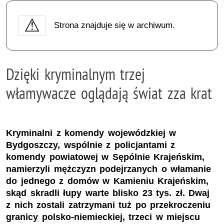
Strona znajduje się w archiwum.
Dzięki kryminalnym trzej
włamywacze oglądają świat zza krat
Kryminalni z komendy wojewódzkiej w
Bydgoszczy, wspólnie z policjantami z
komendy powiatowej w Sępólnie Krajeńskim,
namierzyli mężczyzn podejrzanych o włamanie
do jednego z domów w Kamieniu Krajeńskim,
skąd skradli łupy warte blisko 23 tys. zł. Dwaj
z nich zostali zatrzymani tuż po przekroczeniu
granicy polsko-niemieckiej, trzeci w miejscu