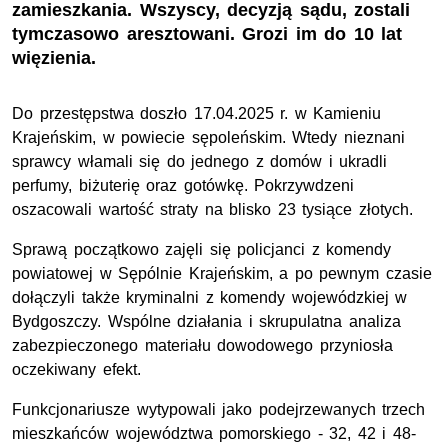
zamieszkania. Wszyscy, decyzją sądu, zostali
tymczasowo aresztowani. Grozi im do 10 lat
więzienia.
Do przestępstwa doszło 17.04.2025 r. w Kamieniu
Krajeńskim, w powiecie sępoleńskim. Wtedy nieznani
sprawcy włamali się do jednego z domów i ukradli
perfumy, biżuterię oraz gotówkę. Pokrzywdzeni
oszacowali wartość straty na blisko 23 tysiące złotych.
Sprawą początkowo zajęli się policjanci z komendy
powiatowej w Sępólnie Krajeńskim, a po pewnym czasie
dołączyli także kryminalni z komendy wojewódzkiej w
Bydgoszczy. Wspólne działania i skrupulatna analiza
zabezpieczonego materiału dowodowego przyniosła
oczekiwany efekt.
Funkcjonariusze wytypowali jako podejrzewanych trzech
mieszkańców województwa pomorskiego - 32, 42 i 48-