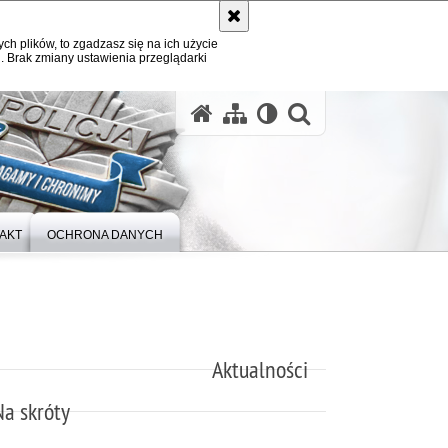
ych plików, to zgadzasz się na ich użycie
. Brak zmiany ustawienia przeglądarki
otwórz wysz
AKT
OCHRONA DANYCH
Aktualności
Na skróty