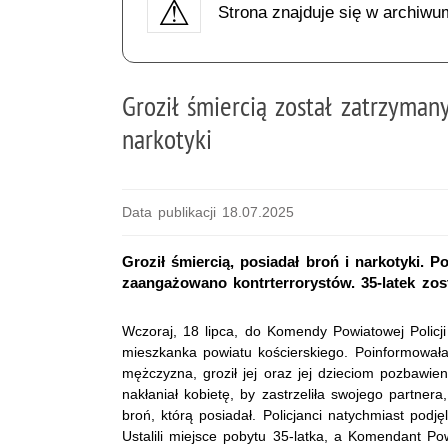
Strona znajduje się w archiwu
Groził śmiercią został zatrzymany
narkotyki
Data publikacji 18.07.2025
Groził śmiercią, posiadał broń i narkotyki. P
zaangażowano kontrterrorystów. 35-latek zosta
Wczoraj, 18 lipca, do Komendy Powiatowej Policji 
mieszkanka powiatu kościerskiego. Poinformowała,
mężczyzna, groził jej oraz jej dzieciom pozbawi
nakłaniał kobietę, by zastrzeliła swojego partnera
broń, którą posiadał. Policjanci natychmiast podję
Ustalili miejsce pobytu 35-latka, a Komendant Pow