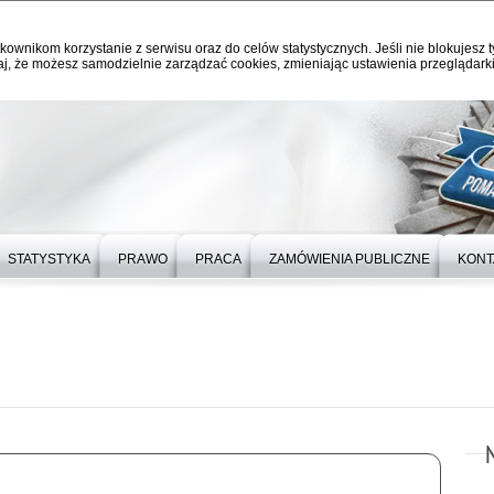
kownikom korzystanie z serwisu oraz do celów statystycznych. Jeśli nie blokujesz t
j, że możesz samodzielnie zarządzać cookies, zmieniając ustawienia przeglądarki
STATYSTYKA
PRAWO
PRACA
ZAMÓWIENIA PUBLICZNE
KONT