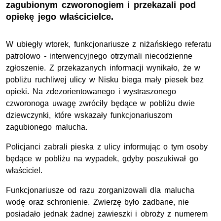
zagubionym czworonogiem i przekazali pod
opiekę jego właścicielce.
W ubiegły wtorek, funkcjonariusze z niżańskiego referatu
patrolowo - interwencyjnego otrzymali niecodzienne
zgłoszenie. Z przekazanych informacji wynikało, że w
pobliżu ruchliwej ulicy w Nisku biega mały piesek bez
opieki. Na zdezorientowanego i wystraszonego
czworonoga uwagę zwróciły będące w pobliżu dwie
dziewczynki, które wskazały funkcjonariuszom
zagubionego malucha.
Policjanci zabrali pieska z ulicy informując o tym osoby
będące w pobliżu na wypadek, gdyby poszukiwał go
właściciel.
Funkcjonariusze od razu zorganizowali dla malucha
wodę oraz schronienie. Zwierzę było zadbane, nie
posiadało jednak żadnej zawieszki i obroży z numerem