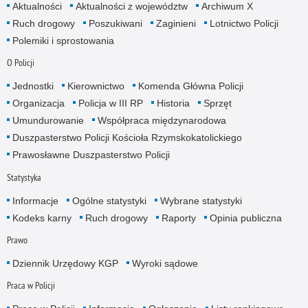
Aktualności
Aktualności z województw
Archiwum X
Ruch drogowy
Poszukiwani
Zaginieni
Lotnictwo Policji
Polemiki i sprostowania
O Policji
Jednostki
Kierownictwo
Komenda Główna Policji
Organizacja
Policja w III RP
Historia
Sprzęt
Umundurowanie
Współpraca międzynarodowa
Duszpasterstwo Policji Kościoła Rzymskokatolickiego
Prawosławne Duszpasterstwo Policji
Statystyka
Informacje
Ogólne statystyki
Wybrane statystyki
Kodeks karny
Ruch drogowy
Raporty
Opinia publiczna
Prawo
Dziennik Urzędowy KGP
Wyroki sądowe
Praca w Policji