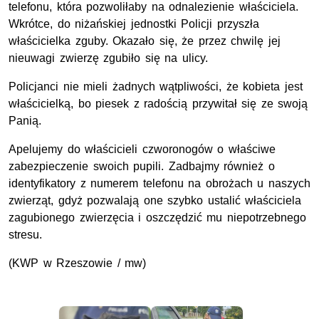
telefonu, która pozwoliłaby na odnalezienie właściciela.
Wkrótce, do niżańskiej jednostki Policji przyszła
właścicielka zguby. Okazało się, że przez chwilę jej
nieuwagi zwierzę zgubiło się na ulicy.
Policjanci nie mieli żadnych wątpliwości, że kobieta jest
właścicielką, bo piesek z radością przywitał się ze swoją
Panią.
Apelujemy do właścicieli czworonogów o właściwe
zabezpieczenie swoich pupili. Zadbajmy również o
identyfikatory z numerem telefonu na obrożach u naszych
zwierząt, gdyż pozwalają one szybko ustalić właściciela
zagubionego zwierzęcia i oszczędzić mu niepotrzebnego
stresu.
(
KWP
w Rzeszowie / mw)