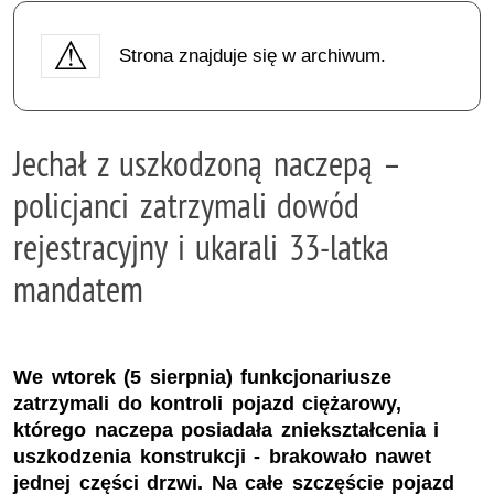
Strona znajduje się w archiwum.
Jechał z uszkodzoną naczepą –
policjanci zatrzymali dowód
rejestracyjny i ukarali 33-latka
mandatem
We wtorek (5 sierpnia) funkcjonariusze
zatrzymali do kontroli pojazd ciężarowy,
którego naczepa posiadała zniekształcenia i
uszkodzenia konstrukcji - brakowało nawet
jednej części drzwi. Na całe szczęście pojazd