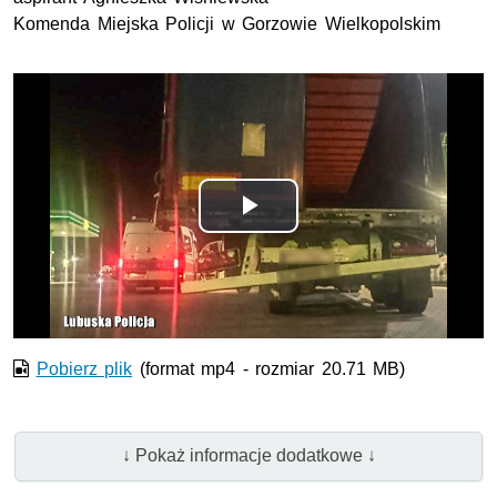
Komenda Miejska Policji w Gorzowie Wielkopolskim
Odtwórz
wideo
Pobierz plik
(format mp4 - rozmiar 20.71 MB)
↓ Pokaż informacje dodatkowe ↓