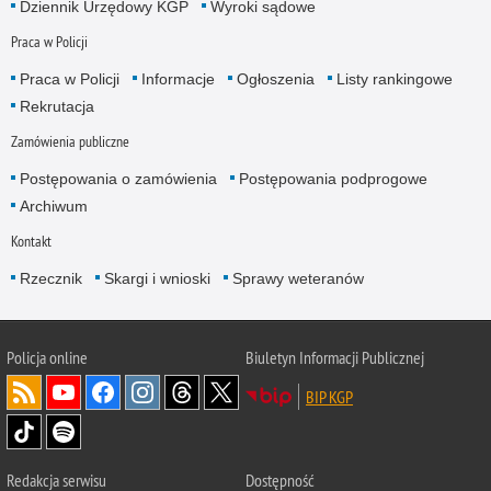
Dziennik Urzędowy KGP
Wyroki sądowe
Praca w Policji
Praca w Policji
Informacje
Ogłoszenia
Listy rankingowe
Rekrutacja
Zamówienia publiczne
Postępowania o zamówienia
Postępowania podprogowe
Archiwum
Kontakt
Rzecznik
Skargi i wnioski
Sprawy weteranów
Policja
online
Biuletyn Informacji Publicznej
BIP KGP
Redakcja serwisu
Dostępność