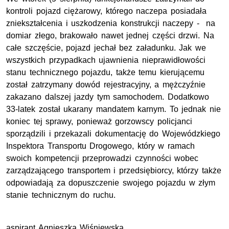
kontroli pojazd ciężarowy, którego naczepa posiadała
zniekształcenia i uszkodzenia konstrukcji naczepy - na
domiar złego, brakowało nawet jednej części drzwi. Na
całe szczęście, pojazd jechał bez załadunku. Jak we
wszystkich przypadkach ujawnienia nieprawidłowości
stanu technicznego pojazdu, także temu kierującemu
został zatrzymany dowód rejestracyjny, a mężczyźnie
zakazano dalszej jazdy tym samochodem. Dodatkowo
33-latek został ukarany mandatem karnym. To jednak nie
koniec tej sprawy, ponieważ gorzowscy policjanci
sporządzili i przekazali dokumentację do Wojewódzkiego
Inspektora Transportu Drogowego, który w ramach
swoich kompetencji przeprowadzi czynności wobec
zarządzającego transportem i przedsiębiorcy, którzy także
odpowiadają za dopuszczenie swojego pojazdu w złym
stanie technicznym do ruchu.
aspirant Agnieszka Wiśniewska