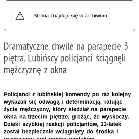
Strona znajduje się w archiwum.
Dramatyczne chwile na parapecie 3
piętra. Lubińscy policjanci ściągnęli
mężczyznę z okna
Policjanci z lubińskiej komendy po raz kolejny
wykazali się odwagą i determinacją, ratując
życie mężczyzny, który siedział na parapecie
okna na trzecim piętrze, grożąc, że wyskoczy.
Dzięki szybkiej reakcji policjantów, 33-latek
został bezpiecznie wciągnięty do środka i