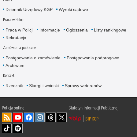
Dziennik Urzędowy KGP
Wyroki sądowe
Praca w Policji
Praca w Policji
Informacje
Ogłoszenia
Listy rankingowe
Rekrutacja
Zamówienia publiczne
Postępowania o zamówienia
Postępowania podprogowe
Archiwum
Kontakt
Rzecznik
Skargi i wnioski
Sprawy weteranów
Policja
online
Biuletyn Informacji Publicznej
BIP KGP