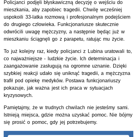
Policjanci podjęli błyskawiczną decyzję o wejściu do
mieszkania, aby zapobiec tragedii. Chwilę wcześniej
uspokoili 33-latka rozmową i profesjonalnym podejściem
do drugiego człowieka. Funkcjonariusze skutecznie
odwrócili uwagę mężczyzny, a następnie będąc już w
mieszkaniu ściągnęli go z parapetu, ratując mu życie.
To już kolejny raz, kiedy policjanci z Lubina uratowali to,
co najważniejsze - ludzkie życie. Ich determinacja i
zaangażowanie zasługują na ogromne uznanie. Dzięki
szybkiej reakcji udało się uniknąć tragedii, a mężczyzna
trafił pod opiekę medyków. Postawa funkcjonariuszy
pokazuje, jak ważna jest ich praca w sytuacjach
kryzysowych.
Pamiętajmy, że w trudnych chwilach nie jesteśmy sami.
Istnieją miejsca, gdzie można uzyskać pomoc. Nie bójmy
się prosić o pomoc, gdy jej potrzebujemy.