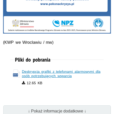
(KWP we Wrocławiu / mw)
Pliki do pobrania
Deskrypcja grafiki z telefonami alarmowymi dla
osób potrzebujących wsparcia
12.65 KB
↓ Pokaż informacje dodatkowe ↓