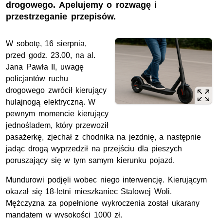
drogowego. Apelujemy o rozwagę i
przestrzeganie przepisów.
W sobotę, 16 sierpnia,
przed godz. 23.00, na al.
Jana Pawła II, uwagę
policjantów ruchu
drogowego zwrócił kierujący
hulajnogą elektryczną. W
pewnym momencie kierujący
jednośladem, który przewoził
pasażerkę, zjechał z chodnika na jezdnię, a następnie
jadąc drogą wyprzedził na przejściu dla pieszych
poruszający się w tym samym kierunku pojazd.
Mundurowi podjęli wobec niego interwencję. Kierującym
okazał się 18-letni mieszkaniec Stalowej Woli.
Mężczyzna za popełnione wykroczenia został ukarany
mandatem w wysokości 1000 zł.