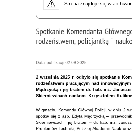
Strona znajduje się w archiwu
Spotkanie Komendanta Głównego
rodzeństwem, policjantką i nau
Data publikacji 02.09.2025
2 września 2025 r. odbyło się spotkanie Kom
rodzeństwem pracującym nad innowacyjnym 
Mądrzycką i jej bratem dr. hab. inż. Janus
Skierniewicach nadkom. Krzysztofem Kuliko
W gmachu Komendy Głównej Policji, w dniu 2 wrz
spotkał się z
asp
. Edyta Mądrzycką – przewodnik
Skierniewicach i jej bratem – dr. hab. inż. Ja
Problemów Techniki, Polskiej Akademii Nauk oraz