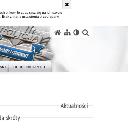
ych plików, to zgadzasz się na ich użycie
. Brak zmiany ustawienia przeglądarki
otwórz wysz
AKT
OCHRONA DANYCH
Aktualności
Na skróty