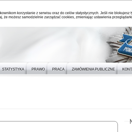
kownikom korzystanie z serwisu oraz do celów statystycznych. Jeśli nie blokujesz t
j, że możesz samodzielnie zarządzać cookies, zmieniając ustawienia przeglądarki
STATYSTYKA
PRAWO
PRACA
ZAMÓWIENIA PUBLICZNE
KONT