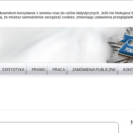
kownikom korzystanie z serwisu oraz do celów statystycznych. Jeśli nie blokujesz t
j, że możesz samodzielnie zarządzać cookies, zmieniając ustawienia przeglądarki
STATYSTYKA
PRAWO
PRACA
ZAMÓWIENIA PUBLICZNE
KONT