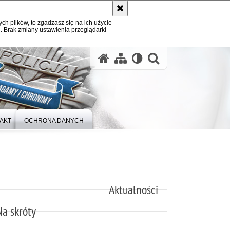
ych plików, to zgadzasz się na ich użycie
. Brak zmiany ustawienia przeglądarki
otwórz wysz
AKT
OCHRONA DANYCH
Aktualności
Na skróty