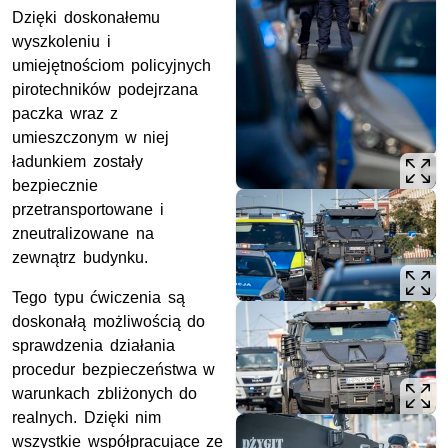
Dzięki doskonałemu
wyszkoleniu i
umiejętnościom policyjnych
pirotechników podejrzana
paczka wraz z
umieszczonym w niej
ładunkiem zostały
bezpiecznie
przetransportowane i
zneutralizowane na
zewnątrz budynku.
Tego typu ćwiczenia są
doskonałą możliwością do
sprawdzenia działania
procedur bezpieczeństwa w
warunkach zbliżonych do
realnych. Dzięki nim
wszystkie współpracujące ze