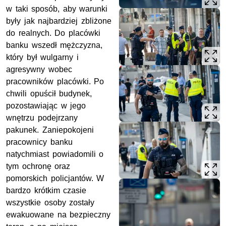
w taki sposób, aby warunki
były jak najbardziej zbliżone
do realnych. Do placówki
banku wszedł mężczyzna,
który był wulgarny i
agresywny wobec
pracowników placówki. Po
chwili opuścił budynek,
pozostawiając w jego
wnętrzu podejrzany
pakunek. Zaniepokojeni
pracownicy banku
natychmiast powiadomili o
tym ochronę oraz
pomorskich policjantów. W
bardzo krótkim czasie
wszystkie osoby zostały
ewakuowane na bezpieczny