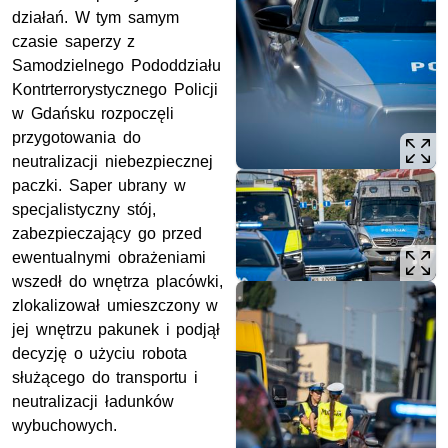
działań. W tym samym
czasie saperzy z
Samodzielnego Pododdziału
Kontrterrorystycznego Policji
w Gdańsku rozpoczęli
przygotowania do
neutralizacji niebezpiecznej
paczki. Saper ubrany w
specjalistyczny stój,
zabezpieczający go przed
ewentualnymi obrażeniami
wszedł do wnętrza placówki,
zlokalizował umieszczony w
jej wnętrzu pakunek i podjął
decyzję o użyciu robota
służącego do transportu i
neutralizacji ładunków
wybuchowych.