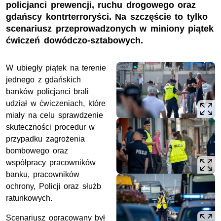
policjanci prewencji, ruchu drogowego oraz
gdańscy kontrterroryści. Na szczęście to tylko
scenariusz przeprowadzonych w miniony piątek
ćwiczeń dowódczo-sztabowych.
W ubiegły piątek na terenie
jednego z gdańskich
banków policjanci brali
udział w ćwiczeniach, które
miały na celu sprawdzenie
skuteczności procedur w
przypadku zagrożenia
bombowego oraz
współpracy pracowników
banku, pracowników
ochrony, Policji oraz służb
ratunkowych.
Scenariusz opracowany był