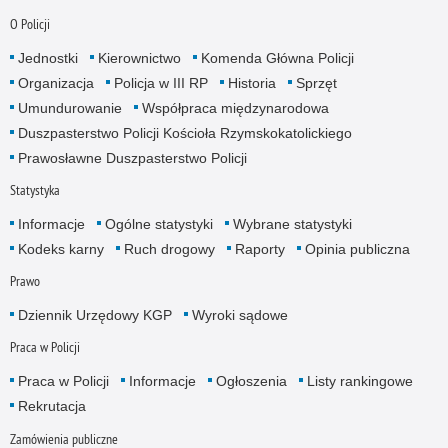
O Policji
Jednostki
Kierownictwo
Komenda Główna Policji
Organizacja
Policja w III RP
Historia
Sprzęt
Umundurowanie
Współpraca międzynarodowa
Duszpasterstwo Policji Kościoła Rzymskokatolickiego
Prawosławne Duszpasterstwo Policji
Statystyka
Informacje
Ogólne statystyki
Wybrane statystyki
Kodeks karny
Ruch drogowy
Raporty
Opinia publiczna
Prawo
Dziennik Urzędowy KGP
Wyroki sądowe
Praca w Policji
Praca w Policji
Informacje
Ogłoszenia
Listy rankingowe
Rekrutacja
Zamówienia publiczne