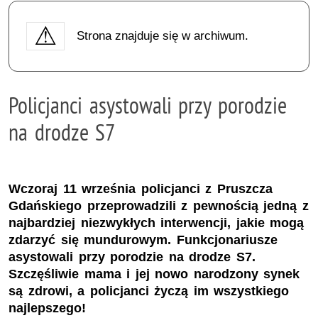
Strona znajduje się w archiwum.
Policjanci asystowali przy porodzie
na drodze S7
Wczoraj 11 września policjanci z Pruszcza
Gdańskiego przeprowadzili z pewnością jedną z
najbardziej niezwykłych interwencji, jakie mogą
zdarzyć się mundurowym. Funkcjonariusze
asystowali przy porodzie na drodze S7.
Szczęśliwie mama i jej nowo narodzony synek
są zdrowi, a policjanci życzą im wszystkiego
najlepszego!