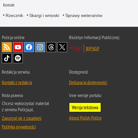
Kontakt
Rzecznik
Skargi i wnioski
Sprawy weteranów
Policja
online
Biuletyn Informacji Publicznej
BIP KGP
Redakcja serwisu
Dostępność
Kontakt z redakcją
Deklaracja dostępności
Nota prawna
Inne wersje portalu
Chcesz wykorzystać materiał
Wersja tekstowa
z serwisu Policja.pl.
About Polish Police
Zapoznaj się z zasadami
Polityka prywatności