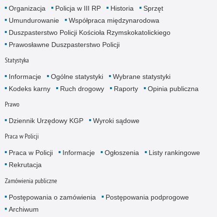
Organizacja
Policja w III RP
Historia
Sprzęt
Umundurowanie
Współpraca międzynarodowa
Duszpasterstwo Policji Kościoła Rzymskokatolickiego
Prawosławne Duszpasterstwo Policji
Statystyka
Informacje
Ogólne statystyki
Wybrane statystyki
Kodeks karny
Ruch drogowy
Raporty
Opinia publiczna
Prawo
Dziennik Urzędowy KGP
Wyroki sądowe
Praca w Policji
Praca w Policji
Informacje
Ogłoszenia
Listy rankingowe
Rekrutacja
Zamówienia publiczne
Postępowania o zamówienia
Postępowania podprogowe
Archiwum