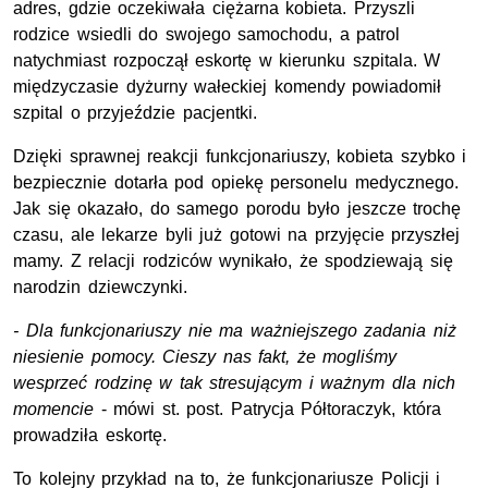
adres, gdzie oczekiwała ciężarna kobieta. Przyszli
rodzice wsiedli do swojego samochodu, a patrol
natychmiast rozpoczął eskortę w kierunku szpitala. W
międzyczasie dyżurny wałeckiej komendy powiadomił
szpital o przyjeździe pacjentki.
Dzięki sprawnej reakcji funkcjonariuszy, kobieta szybko i
bezpiecznie dotarła pod opiekę personelu medycznego.
Jak się okazało, do samego porodu było jeszcze trochę
czasu, ale lekarze byli już gotowi na przyjęcie przyszłej
mamy. Z relacji rodziców wynikało, że spodziewają się
narodzin dziewczynki.
- Dla funkcjonariuszy nie ma ważniejszego zadania niż
niesienie pomocy. Cieszy nas fakt, że mogliśmy
wesprzeć rodzinę w tak stresującym i ważnym dla nich
momencie
- mówi st. post. Patrycja Półtoraczyk, która
prowadziła eskortę.
To kolejny przykład na to, że funkcjonariusze Policji i