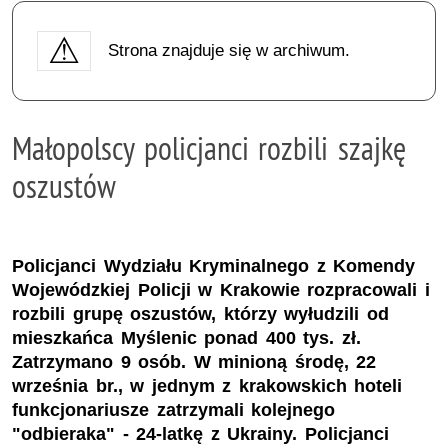
Strona znajduje się w archiwum.
Małopolscy policjanci rozbili szajkę
oszustów
Policjanci Wydziału Kryminalnego z Komendy
Wojewódzkiej Policji w Krakowie rozpracowali i
rozbili grupę oszustów, którzy wyłudzili od
mieszkańca Myślenic ponad 400 tys. zł.
Zatrzymano 9 osób. W minioną środę, 22
września br., w jednym z krakowskich hoteli
funkcjonariusze zatrzymali kolejnego
"odbieraka" - 24-latkę z Ukrainy. Policjanci