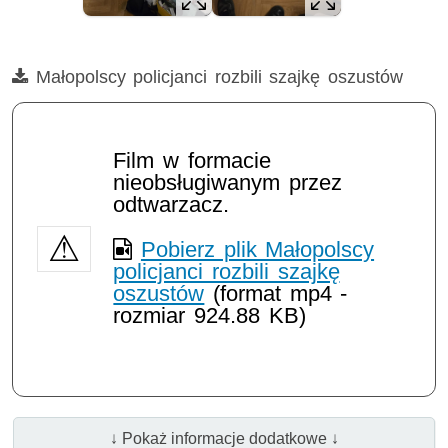
Film
Małopolscy policjanci rozbili szajkę oszustów
Film w formacie
nieobsługiwanym przez
odtwarzacz.
Pobierz plik Małopolscy
policjanci rozbili szajkę
oszustów
(format mp4 -
rozmiar 924.88 KB)
↓ Pokaż informacje dodatkowe ↓