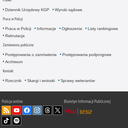
Dziennik Urzędowy KGP
Wyroki sądowe
Praca w Policji
Praca w Policji
Informacje
Ogłoszenia
Listy rankingowe
Rekrutacja
Zamówienia publiczne
Postępowania o zamówienia
Postępowania podprogowe
Archiwum
Kontakt
Rzecznik
Skargi i wnioski
Sprawy weteranów
Policja
online
Biuletyn Informacji Publicznej
BIP KGP