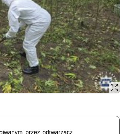
ugiwanym przez odtwarzacz.