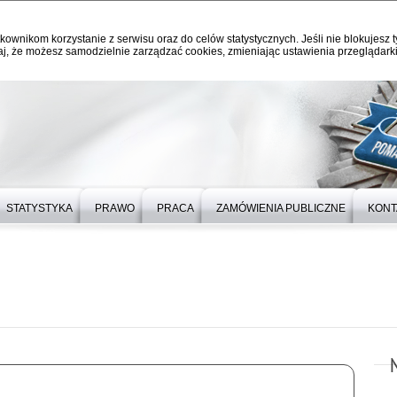
kownikom korzystanie z serwisu oraz do celów statystycznych. Jeśli nie blokujesz t
j, że możesz samodzielnie zarządzać cookies, zmieniając ustawienia przeglądarki
STATYSTYKA
PRAWO
PRACA
ZAMÓWIENIA PUBLICZNE
KONT