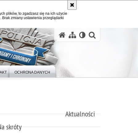
ych plików, to zgadzasz się na ich użycie
. Brak zmiany ustawienia przeglądarki
otwórz wysz
AKT
OCHRONA DANYCH
Aktualności
Na skróty