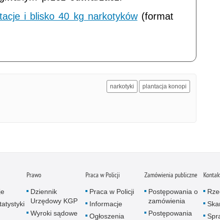
tacje i blisko 40 kg narkotyków
(format
narkotyki
plantacja konopi
Prawo
Praca w Policji
Zamówienia publiczne
Kontak
je
Dziennik
Praca w Policji
Postępowania o
Rze
Urzędowy KGP
zamówienia
atystyki
Informacje
Skar
Wyroki sądowe
Postępowania
Ogłoszenia
Spr