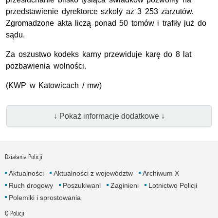
przedstawienie dyrektorce szkoły aż 3 253 zarzutów.
Zgromadzone akta liczą ponad 50 tomów i trafiły już do
sądu.
Za oszustwo kodeks karny przewiduje karę do 8 lat
pozbawienia wolności.
(
KWP
w Katowicach / mw)
↓ Pokaż informacje dodatkowe ↓
Działania Policji
Aktualności
Aktualności z województw
Archiwum X
Ruch drogowy
Poszukiwani
Zaginieni
Lotnictwo Policji
Polemiki i sprostowania
O Policji