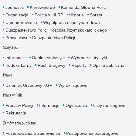
Jednostki
Kierownictwo
Komenda Główna Policji
Organizacja
Policja w III RP
Historia
Sprzęt
Umundurowanie
Współpraca międzynarodowa
Duszpasterstwo Policji Kościoła Rzymskokatolickiego
Prawosławne Duszpasterstwo Policji
Statystyka
Informacje
Ogólne statystyki
Wybrane statystyki
Kodeks karny
Ruch drogowy
Raporty
Opinia publiczna
Prawo
Dziennik Urzędowy KGP
Wyroki sądowe
Praca w Policji
Praca w Policji
Informacje
Ogłoszenia
Listy rankingowe
Rekrutacja
Zamówienia publiczne
Postępowania o zamówienia
Postępowania podprogowe