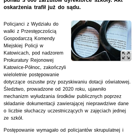
ponad 3 000 zarzutów dyrektorce szkoły. Akt
oskarżenia trafił już do sądu.
Policjanci z Wydziału do
walki z Przestępczością
Gospodarczą Komendy
Miejskiej Policji w
Katowicach, pod nadzorem
Prokuratury Rejonowej
Katowice-Północ, zakończyli
wieloletnie postępowanie
dotyczące oszustw przy pozyskiwaniu dotacji oświatowej.
Śledztwo, prowadzone od 2020 roku, ujawniło
mechanizm wyłudzania środków publicznych poprzez
składanie dokumentacji zawierającej nieprawdziwe dane
o liczbie słuchaczy uczestniczących w zajęciach jednej
ze szkół.
Postępowanie wymagało od policjantów skrupulatnej i