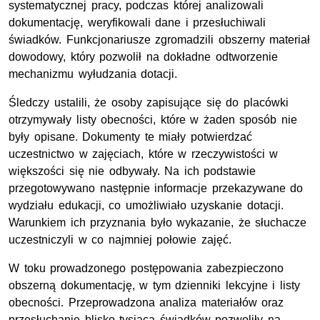
systematycznej pracy, podczas której analizowali
dokumentację, weryfikowali dane i przesłuchiwali
świadków. Funkcjonariusze zgromadzili obszerny materiał
dowodowy, który pozwolił na dokładne odtworzenie
mechanizmu wyłudzania dotacji.
Śledczy ustalili, że osoby zapisujące się do placówki
otrzymywały listy obecności, które w żaden sposób nie
były opisane. Dokumenty te miały potwierdzać
uczestnictwo w zajęciach, które w rzeczywistości w
większości się nie odbywały. Na ich podstawie
przegotowywano następnie informacje przekazywane do
wydziału edukacji, co umożliwiało uzyskanie dotacji.
Warunkiem ich przyznania było wykazanie, że słuchacze
uczestniczyli w co najmniej połowie zajęć.
W toku prowadzonego postępowania zabezpieczono
obszerną dokumentację, w tym dzienniki lekcyjne i listy
obecności. Przeprowadzona analiza materiałów oraz
przesłuchanie blisko tysiąca świadków pozwoliły na