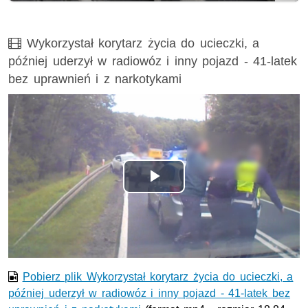
Film
Wykorzystał korytarz życia do ucieczki, a
później uderzył w radiowóz i inny pojazd - 41-latek
bez uprawnień i z narkotykami
Odtwórz
wideo
Pobierz plik Wykorzystał korytarz życia do ucieczki, a
później uderzył w radiowóz i inny pojazd - 41-latek bez