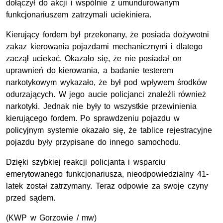
dołączył do akcji i wspólnie z umundurowanym
funkcjonariuszem zatrzymali uciekiniera.
Kierujący fordem był przekonany, że posiada dożywotni
zakaz kierowania pojazdami mechanicznymi i dlatego
zaczął uciekać. Okazało się, że nie posiadał on
uprawnień do kierowania, a badanie testerem
narkotykowym wykazało, że był pod wpływem środków
odurzających. W jego aucie policjanci znaleźli również
narkotyki. Jednak nie były to wszystkie przewinienia
kierującego fordem. Po sprawdzeniu pojazdu w
policyjnym systemie okazało się, że tablice rejestracyjne
pojazdu były przypisane do innego samochodu.
Dzięki szybkiej reakcji policjanta i wsparciu
emerytowanego funkcjonariusza, nieodpowiedzialny 41-
latek został zatrzymany. Teraz odpowie za swoje czyny
przed sądem.
(
KWP
w Gorzowie / mw)