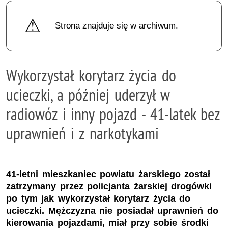
Strona znajduje się w archiwum.
Wykorzystał korytarz życia do
ucieczki, a później uderzył w
radiowóz i inny pojazd - 41-latek bez
uprawnień i z narkotykami
41-letni mieszkaniec powiatu żarskiego został
zatrzymany przez policjanta żarskiej drogówki
po tym jak wykorzystał korytarz życia do
ucieczki. Mężczyzna nie posiadał uprawnień do
kierowania pojazdami, miał przy sobie środki