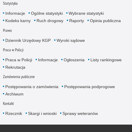
Statystyka
Informacje
Ogólne statystyki
Wybrane statystyki
Kodeks karny
Ruch drogowy
Raporty
Opinia publiczna
Prawo
Dziennik Urzędowy KGP
Wyroki sądowe
Praca w Policji
Praca w Policji
Informacje
Ogłoszenia
Listy rankingowe
Rekrutacja
Zamówienia publiczne
Postępowania o zamówienia
Postępowania podprogowe
Archiwum
Kontakt
Rzecznik
Skargi i wnioski
Sprawy weteranów