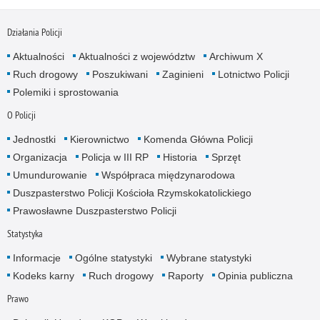
Działania Policji
Aktualności
Aktualności z województw
Archiwum X
Ruch drogowy
Poszukiwani
Zaginieni
Lotnictwo Policji
Polemiki i sprostowania
O Policji
Jednostki
Kierownictwo
Komenda Główna Policji
Organizacja
Policja w III RP
Historia
Sprzęt
Umundurowanie
Współpraca międzynarodowa
Duszpasterstwo Policji Kościoła Rzymskokatolickiego
Prawosławne Duszpasterstwo Policji
Statystyka
Informacje
Ogólne statystyki
Wybrane statystyki
Kodeks karny
Ruch drogowy
Raporty
Opinia publiczna
Prawo