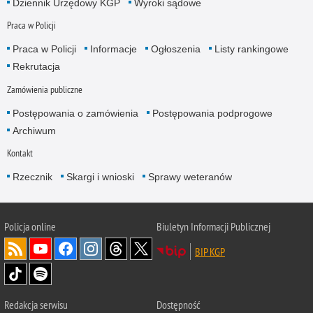
Dziennik Urzędowy KGP
Wyroki sądowe
Praca w Policji
Praca w Policji
Informacje
Ogłoszenia
Listy rankingowe
Rekrutacja
Zamówienia publiczne
Postępowania o zamówienia
Postępowania podprogowe
Archiwum
Kontakt
Rzecznik
Skargi i wnioski
Sprawy weteranów
Policja
online
Biuletyn Informacji Publicznej
BIP KGP
Redakcja serwisu
Dostępność