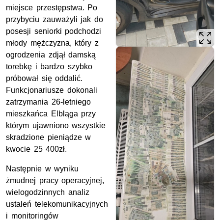
miejsce przestępstwa. Po
przybyciu zauważyli jak do
posesji seniorki podchodzi
młody mężczyzna, który z
ogrodzenia zdjął damską
torebkę i bardzo szybko
próbował się oddalić.
Funkcjonariusze dokonali
zatrzymania 26-letniego
mieszkańca Elbląga przy
którym ujawniono wszystkie
skradzione pieniądze w
kwocie 25 400zł.
Następnie w wyniku
żmudnej pracy operacyjnej,
wielogodzinnych analiz
ustaleń telekomunikacyjnych
i monitoringów