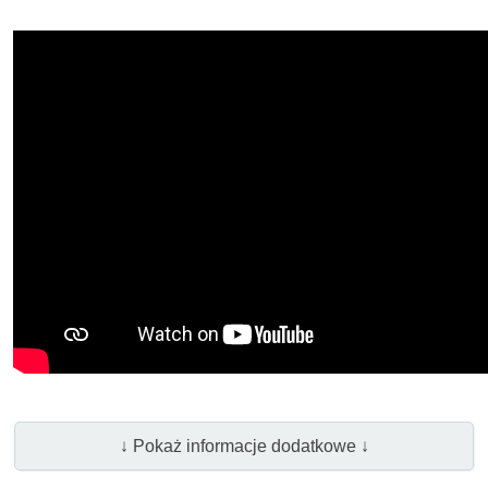
↓ Pokaż informacje dodatkowe ↓