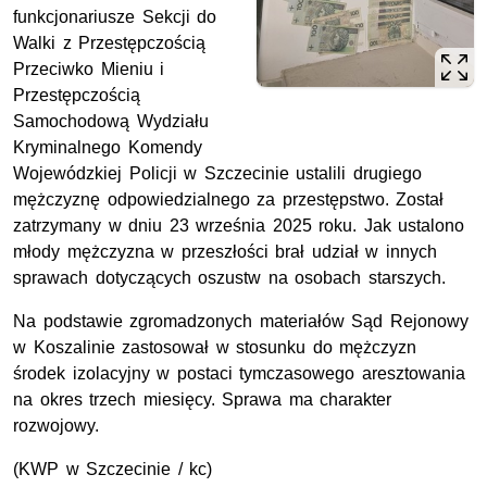
funkcjonariusze Sekcji do
Walki z Przestępczością
Przeciwko Mieniu i
Przestępczością
Samochodową Wydziału
Kryminalnego Komendy
Wojewódzkiej Policji w Szczecinie ustalili drugiego
mężczyznę odpowiedzialnego za przestępstwo. Został
zatrzymany w dniu 23 września 2025 roku. Jak ustalono
młody mężczyzna w przeszłości brał udział w innych
sprawach dotyczących oszustw na osobach starszych.
Na podstawie zgromadzonych materiałów Sąd Rejonowy
w Koszalinie zastosował w stosunku do mężczyzn
środek izolacyjny w postaci tymczasowego aresztowania
na okres trzech miesięcy. Sprawa ma charakter
rozwojowy.
(
KWP
w Szczecinie / kc)