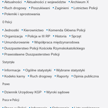
Aktualności
Aktualności z województw
Archiwum X
Ruch drogowy
Poszukiwani
Zaginieni
Lotnictwo Policji
Polemiki i sprostowania
O Policji
Jednostki
Kierownictwo
Komenda Główna Policji
Organizacja
Policja w III RP
Historia
Sprzęt
Umundurowanie
Współpraca międzynarodowa
Duszpasterstwo Policji Kościoła Rzymskokatolickiego
Prawosławne Duszpasterstwo Policji
Statystyka
Informacje
Ogólne statystyki
Wybrane statystyki
Kodeks karny
Ruch drogowy
Raporty
Opinia publiczna
Prawo
Dziennik Urzędowy KGP
Wyroki sądowe
Praca w Policji