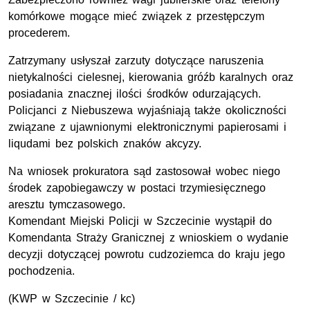
komórkowe mogące mieć związek z przestępczym
procederem.
Zatrzymany usłyszał zarzuty dotyczące naruszenia
nietykalności cielesnej, kierowania gróźb karalnych oraz
posiadania znacznej ilości środków odurzających.
Policjanci z Niebuszewa wyjaśniają także okoliczności
związane z ujawnionymi elektronicznymi papierosami i
liqudami bez polskich znaków akcyzy.
Na wniosek prokuratora sąd zastosował wobec niego
środek zapobiegawczy w postaci trzymiesięcznego
aresztu tymczasowego.
Komendant Miejski Policji w Szczecinie wystąpił do
Komendanta Straży Granicznej z wnioskiem o wydanie
decyzji dotyczącej powrotu cudzoziemca do kraju jego
pochodzenia.
(
KWP
w Szczecinie / kc)