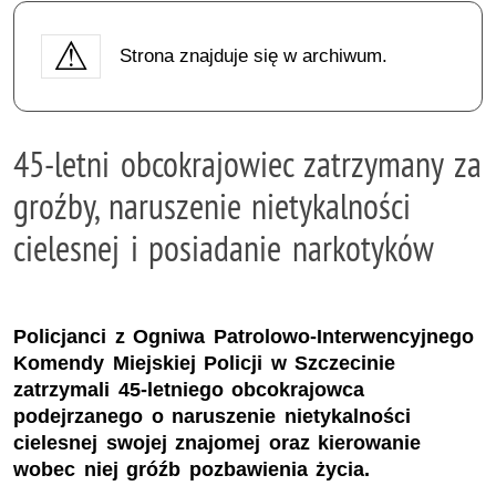
Strona znajduje się w archiwum.
45-letni obcokrajowiec zatrzymany za
groźby, naruszenie nietykalności
cielesnej i posiadanie narkotyków
Policjanci z Ogniwa Patrolowo-Interwencyjnego
Komendy Miejskiej Policji w Szczecinie
zatrzymali 45-letniego obcokrajowca
podejrzanego o naruszenie nietykalności
cielesnej swojej znajomej oraz kierowanie
wobec niej gróźb pozbawienia życia.