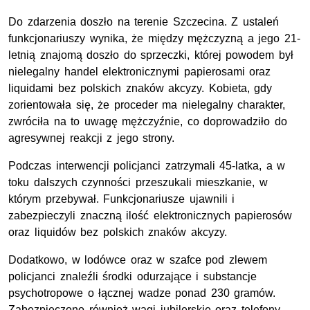
Do zdarzenia doszło na terenie Szczecina. Z ustaleń
funkcjonariuszy wynika, że między mężczyzną a jego 21-
letnią znajomą doszło do sprzeczki, której powodem był
nielegalny handel elektronicznymi papierosami oraz
liquidami bez polskich znaków akcyzy. Kobieta, gdy
zorientowała się, że proceder ma nielegalny charakter,
zwróciła na to uwagę mężczyźnie, co doprowadziło do
agresywnej reakcji z jego strony.
Podczas interwencji policjanci zatrzymali 45-latka, a w
toku dalszych czynności przeszukali mieszkanie, w
którym przebywał. Funkcjonariusze ujawnili i
zabezpieczyli znaczną ilość elektronicznych papierosów
oraz liquidów bez polskich znaków akcyzy.
Dodatkowo, w lodówce oraz w szafce pod zlewem
policjanci znaleźli środki odurzające i substancje
psychotropowe o łącznej wadze ponad 230 gramów.
Zabezpieczono również wagi jubilerskie oraz telefony