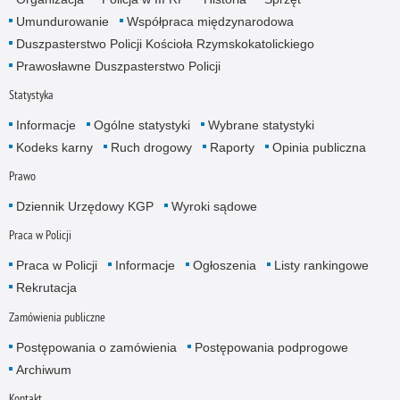
Umundurowanie
Współpraca międzynarodowa
Duszpasterstwo Policji Kościoła Rzymskokatolickiego
Prawosławne Duszpasterstwo Policji
Statystyka
Informacje
Ogólne statystyki
Wybrane statystyki
Kodeks karny
Ruch drogowy
Raporty
Opinia publiczna
Prawo
Dziennik Urzędowy KGP
Wyroki sądowe
Praca w Policji
Praca w Policji
Informacje
Ogłoszenia
Listy rankingowe
Rekrutacja
Zamówienia publiczne
Postępowania o zamówienia
Postępowania podprogowe
Archiwum
Kontakt