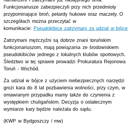
Funkcjonariusze zabezpieczyli przy nich przedmioty
przypominające broń, petardy hukowe oraz maczety. O
szczegółach można przeczytać w
komunikacie:
Pseudokibice zatrzymani za udział w bójce
Zatrzymani mężczyźni są dobrze znani toruńskim
funkcjonariuszom, mają powiązania ze środowiskiem
pseudokibiców jednego z lokalnych klubów sportowych.
Śledztwo w tej sprawie prowadzi Prokuratura Rejonowa
Toruń - Wschód.
Za udział w bójce z użyciem niebezpiecznych narzędzi
grozi kara do 8 lat pozbawienia wolności, przy czym, w
omawianym przypadku mamy także do czynienia z
występkiem chuligańskim. Decyzja o ostatecznym
wymiarze kary będzie należała do sądu.
(
KWP
w Bydgoszczy / mw)