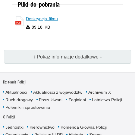
Pliki do pobrania
Deskrypcja filmu
89.18 KB
↓ Pokaż informacje dodatkowe ↓
Działania Policji
Aktualności
Aktualności z województw
Archiwum X
Ruch drogowy
Poszukiwani
Zaginieni
Lotnictwo Policji
Polemiki i sprostowania
O Policji
Jednostki
Kierownictwo
Komenda Główna Policji
Organizacja
Policja w III RP
Historia
Sprzęt