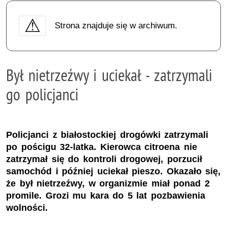
Strona znajduje się w archiwum.
Był nietrzeźwy i uciekał - zatrzymali
go policjanci
Policjanci z białostockiej drogówki zatrzymali
po pościgu 32-latka. Kierowca citroena nie
zatrzymał się do kontroli drogowej, porzucił
samochód i później uciekał pieszo. Okazało się,
że był nietrzeźwy, w organizmie miał ponad 2
promile. Grozi mu kara do 5 lat pozbawienia
wolności.