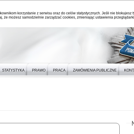
kownikom korzystanie z serwisu oraz do celów statystycznych. Jeśli nie blokujesz t
j, że możesz samodzielnie zarządzać cookies, zmieniając ustawienia przeglądarki
STATYSTYKA
PRAWO
PRACA
ZAMÓWIENIA PUBLICZNE
KONT