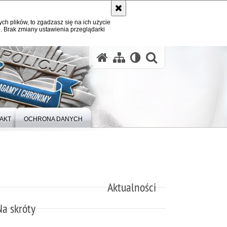
ych plików, to zgadzasz się na ich użycie
. Brak zmiany ustawienia przeglądarki
otwórz wysz
AKT
OCHRONA DANYCH
Aktualności
Na skróty