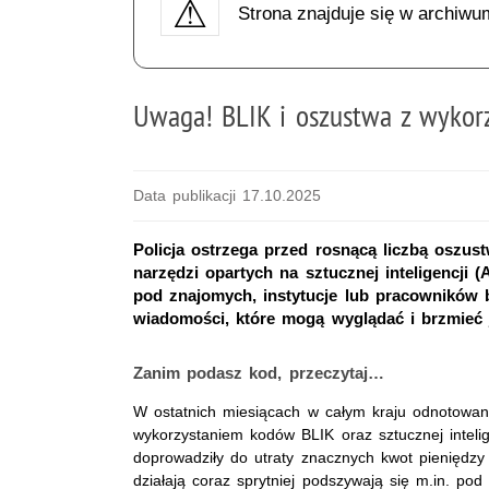
Strona znajduje się w archiwu
Uwaga! BLIK i oszustwa z wykorz
Data publikacji 17.10.2025
Policja ostrzega przed rosnącą liczbą oszu
narzędzi opartych na sztucznej inteligencji (
pod znajomych, instytucje lub pracowników b
wiadomości, które mogą wyglądać i brzmieć 
Zanim podasz kod, przeczytaj…
W ostatnich miesiącach w całym kraju odnotowan
wykorzystaniem kodów BLIK oraz sztucznej intelige
doprowadziły do utraty znacznych kwot pieniędzy 
działają coraz sprytniej podszywają się m.in. pod