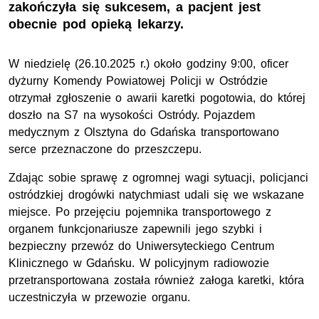
zakończyła się sukcesem, a pacjent jest
obecnie pod opieką lekarzy.
W niedzielę (26.10.2025 r.) około godziny 9:00, oficer
dyżurny Komendy Powiatowej Policji w Ostródzie
otrzymał zgłoszenie o awarii karetki pogotowia, do której
doszło na S7 na wysokości Ostródy. Pojazdem
medycznym z Olsztyna do Gdańska transportowano
serce przeznaczone do przeszczepu.
Zdając sobie sprawę z ogromnej wagi sytuacji, policjanci
ostródzkiej drogówki natychmiast udali się we wskazane
miejsce. Po przejęciu pojemnika transportowego z
organem funkcjonariusze zapewnili jego szybki i
bezpieczny przewóz do Uniwersyteckiego Centrum
Klinicznego w Gdańsku. W policyjnym radiowozie
przetransportowana została również załoga karetki, która
uczestniczyła w przewozie organu.