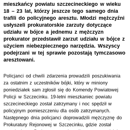
mieszkańcy powiatu szczecineckiego w wieku
18 – 23 lat, którzy jeszcze tego samego dnia
trafili do policyjnego aresztu. Młodzi mężczyźni
usłyszeli prokuratorskie zarzuty dotyczące
udziału w bójce a jednemu z mężczyzn
prokurator przedstawił zarzut udziału w bójce z
użyciem niebezpiecznego narzędzia. Wszyscy
podejrzani w tej sprawie pozostają tymczasowo
aresztowani.
Policjanci od chwili zdarzenia prowadzili poszukiwania
za ostatnim z uczestników bójki, który w miniony
poniedziałek sam zgłosił się do Komendy Powiatowej
Policji w Szczecinku. 19-letni mieszkaniec powiatu
szczecineckiego został zatrzymany i noc spędził w
policyjnym pomieszczeniu dla osób zatrzymanych.
Następnego dnia policjanci doprowadzili mężczyznę do
Prokuratury Rejonowej w Szczecinku, gdzie został