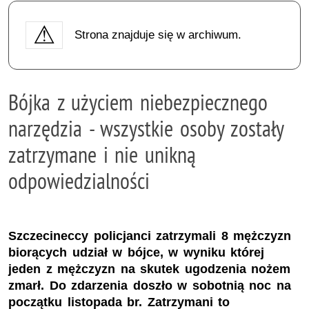
Strona znajduje się w archiwum.
Bójka z użyciem niebezpiecznego
narzędzia - wszystkie osoby zostały
zatrzymane i nie unikną
odpowiedzialności
Szczecineccy policjanci zatrzymali 8 mężczyzn
biorących udział w bójce, w wyniku której
jeden z mężczyzn na skutek ugodzenia nożem
zmarł. Do zdarzenia doszło w sobotnią noc na
początku listopada br. Zatrzymani to