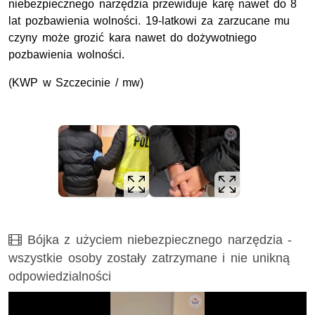
niebezpiecznego narzędzia przewiduje karę nawet do 8
lat pozbawienia wolności. 19-latkowi za zarzucane mu
czyny może grozić kara nawet do dożywotniego
pozbawienia wolności.
(
KWP
w Szczecinie / mw)
Film
Bójka z użyciem niebezpiecznego narzędzia -
wszystkie osoby zostały zatrzymane i nie unikną
odpowiedzialności