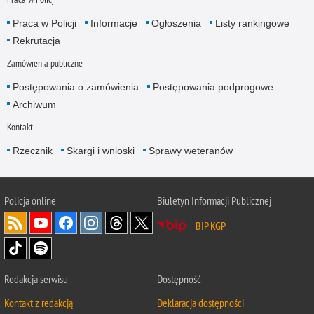
Praca w Policji
Informacje
Ogłoszenia
Listy rankingowe
Rekrutacja
Zamówienia publiczne
Postępowania o zamówienia
Postępowania podprogowe
Archiwum
Kontakt
Rzecznik
Skargi i wnioski
Sprawy weteranów
Policja
online
Biuletyn Informacji Publicznej
BIP KGP
Redakcja serwisu
Dostępność
Kontakt z redakcją
Deklaracja dostępności