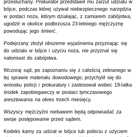
przesłuchany. Prokurator przedstawił mu zarzut udziału w
bójce, podczas której używał niebezpiecznego narzędzia
w postaci noża, którym działając, z zamiarem zabójstwa,
ugodził w okolice podbrzusza 23-letniego mężczyznę
powodując jego śmierć.
Podejrzany złożył obszerne wyjaśnienia przyznając się
do udziału w bójce i użyciu noża, nie przyznał się
natomiast do zabójstwa.
Wczoraj sąd, po zapoznaniu się z całością zebranego w
tej sprawie materiału dowodowego, przychylił się do
wniosku policji i prokuratury i zastosował wobec 19-latka
środek zapobiegawczy w postaci tymczasowego
aresztowania na okres trzech miesięcy.
Wszyscy mężczyźni niebawem będą odpowiadać za
swoje postępowanie przed sądem.
Kodeks karny za udział w bójce lub pobiciu z użyciem