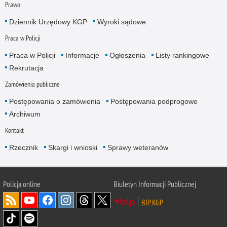
Prawo
Dziennik Urzędowy KGP
Wyroki sądowe
Praca w Policji
Praca w Policji
Informacje
Ogłoszenia
Listy rankingowe
Rekrutacja
Zamówienia publiczne
Postępowania o zamówienia
Postępowania podprogowe
Archiwum
Kontakt
Rzecznik
Skargi i wnioski
Sprawy weteranów
Policja
online
Biuletyn Informacji Publicznej
BIP KGP