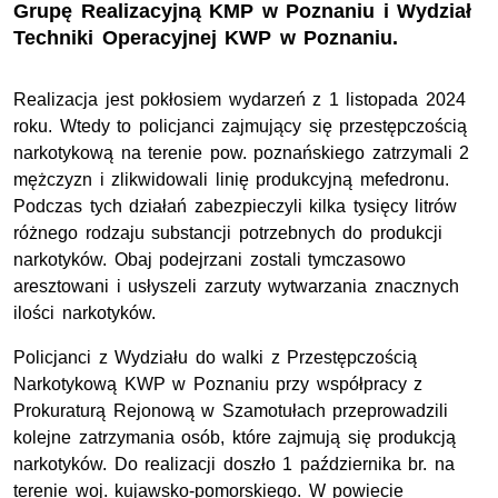
Grupę Realizacyjną KMP w Poznaniu i Wydział
Techniki Operacyjnej KWP w Poznaniu.
Realizacja jest pokłosiem wydarzeń z 1 listopada 2024
roku. Wtedy to policjanci zajmujący się przestępczością
narkotykową na terenie pow. poznańskiego zatrzymali 2
mężczyzn i zlikwidowali linię produkcyjną mefedronu.
Podczas tych działań zabezpieczyli kilka tysięcy litrów
różnego rodzaju substancji potrzebnych do produkcji
narkotyków. Obaj podejrzani zostali tymczasowo
aresztowani i usłyszeli zarzuty wytwarzania znacznych
ilości narkotyków.
Policjanci z Wydziału do walki z Przestępczością
Narkotykową KWP w Poznaniu przy współpracy z
Prokuraturą Rejonową w Szamotułach przeprowadzili
kolejne zatrzymania osób, które zajmują się produkcją
narkotyków. Do realizacji doszło 1 października br. na
terenie woj. kujawsko-pomorskiego. W powiecie