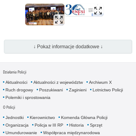
↓ Pokaż informacje dodatkowe ↓
Działania Policji
Aktualności
Aktualności z województw
Archiwum X
Ruch drogowy
Poszukiwani
Zaginieni
Lotnictwo Policji
Polemiki i sprostowania
O Policji
Jednostki
Kierownictwo
Komenda Główna Policji
Organizacja
Policja w III RP
Historia
Sprzęt
Umundurowanie
Współpraca międzynarodowa