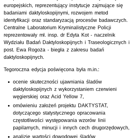
europejskich, reprezentujący instytucje zajmujące się
badaniami daktyloskopijnymi, rozwojem metod
identyfikacji oraz standaryzacją procesów badawczych.
Centralne Laboratorium Kryminalistyczne Policji
reprezentowały
mł. insp.
dr
Edyta Kot - naczelnik
Wydziału Badań Daktyloskopijnych i Traseologicznych i
post.
Ewa Rogoża - biegła z zakresu badań
daktyloskopijnych.
Tegoroczna edycja poświęcona była m.in.:
ocenie skuteczności ujawniania śladów
daktyloskopijnych z wykorzystaniem czerwieni
węgierskiej oraz Acid Yellow 7,
omówieniu założeń projektu DAKTYSTAT,
dotyczącego statystycznego opracowania
częstotliwości występowania wzorów linii
papilarnych, minucji i innych cech drugorzędowych,
analizie wartości dowodowej śladów