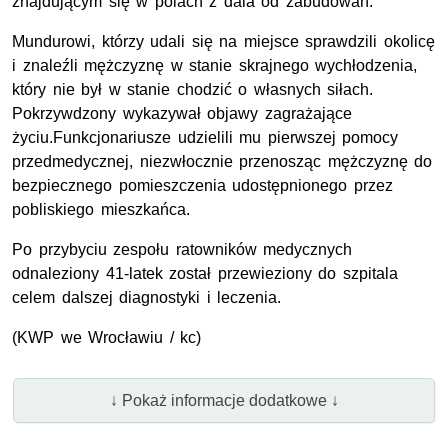
znajdującym się w polach z dala od zabudowań.
Mundurowi, którzy udali się na miejsce sprawdzili okolicę
i znaleźli mężczyznę w stanie skrajnego wychłodzenia,
który nie był w stanie chodzić o własnych siłach.
Pokrzywdzony wykazywał objawy zagrażające
życiu.Funkcjonariusze udzielili mu pierwszej pomocy
przedmedycznej, niezwłocznie przenosząc mężczyznę do
bezpiecznego pomieszczenia udostępnionego przez
pobliskiego mieszkańca.
Po przybyciu zespołu ratowników medycznych
odnaleziony 41-latek został przewieziony do szpitala
celem dalszej diagnostyki i leczenia.
(
KWP
we Wrocławiu / kc)
↓ Pokaż informacje dodatkowe ↓