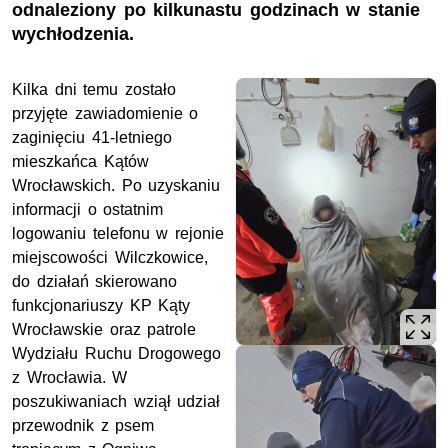
odnaleziony po kilkunastu godzinach w stanie
wychłodzenia.
Kilka dni temu zostało
przyjęte zawiadomienie o
zaginięciu 41-letniego
mieszkańca Kątów
Wrocławskich. Po uzyskaniu
informacji o ostatnim
logowaniu telefonu w rejonie
miejscowości Wilczkowice,
do działań skierowano
funkcjonariuszy
KP
Kąty
Wrocławskie oraz patrole
Wydziału Ruchu Drogowego
z Wrocławia. W
poszukiwaniach wziął udział
przewodnik z psem