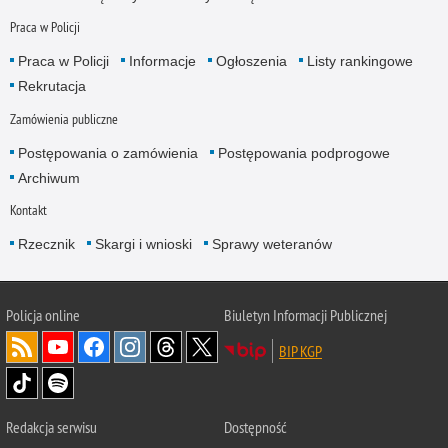
Praca w Policji
Praca w Policji
Informacje
Ogłoszenia
Listy rankingowe
Rekrutacja
Zamówienia publiczne
Postępowania o zamówienia
Postępowania podprogowe
Archiwum
Kontakt
Rzecznik
Skargi i wnioski
Sprawy weteranów
Policja
online
Biuletyn Informacji Publicznej
BIP KGP
Redakcja serwisu
Dostępność