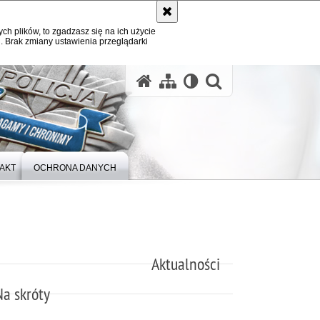
ych plików, to zgadzasz się na ich użycie
. Brak zmiany ustawienia przeglądarki
otwórz wysz
AKT
OCHRONA DANYCH
Aktualności
Na skróty