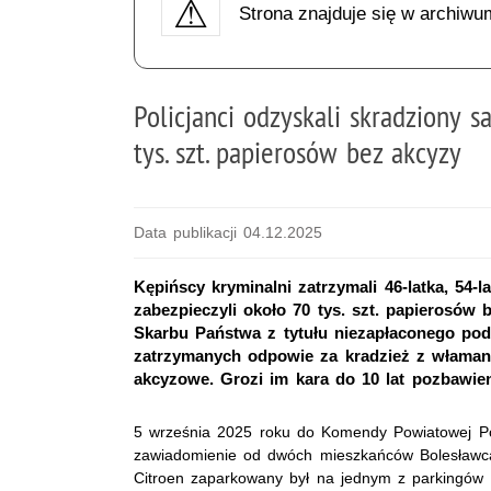
Strona znajduje się w archiwu
Policjanci odzyskali skradziony 
tys. szt. papierosów bez akcyzy
Data publikacji 04.12.2025
Kępińscy kryminalni zatrzymali 46-latka, 54-la
zabezpieczyli około 70 tys. szt. papierosów 
Skarbu Państwa z tytułu niezapłaconego poda
zatrzymanych odpowie za kradzież z właman
akcyzowe. Grozi im kara do 10 lat pozbawie
5 września 2025 roku do Komendy Powiatowej Pol
zawiadomienie od dwóch mieszkańców Bolesławca
Citroen zaparkowany był na jednym z parkingów