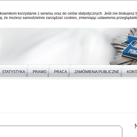
kownikom korzystanie z serwisu oraz do celów statystycznych. Jeśli nie blokujesz t
j, że możesz samodzielnie zarządzać cookies, zmieniając ustawienia przeglądarki
STATYSTYKA
PRAWO
PRACA
ZAMÓWIENIA PUBLICZNE
KONT