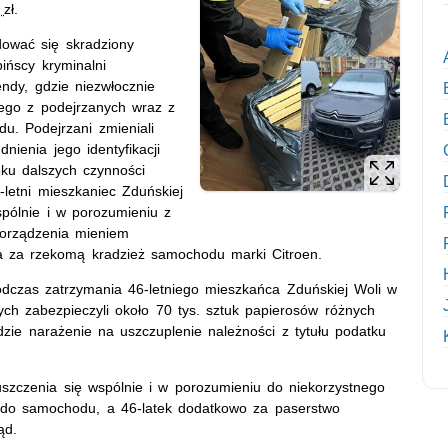
.
zł.
dować się skradziony
ińscy kryminalni
endy, gdzie niezwłocznie
dnego z podejrzanych wraz z
u. Podejrzani zmieniali
nienia jego identyfikacji
toku dalszych czynności
-letni mieszkaniec Zduńskiej
spólnie i w porozumieniu z
orządzenia mieniem
a za rzekomą kradzież samochodu marki Citroen.
odczas zatrzymania 46-letniego mieszkańca Zduńskiej Woli w
ch zabezpieczyli około 70 tys. sztuk papierosów różnych
zie narażenie na uszczuplenie należności z tytułu podatku
opuszczenia się wspólnie i w porozumieniu do niekorzystnego
 do samochodu, a 46-latek dodatkowo za paserstwo
ąd.