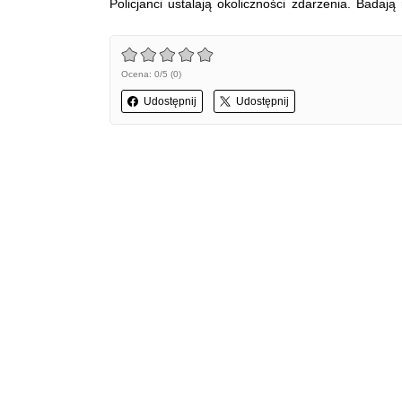
Policjanci ustalają okoliczności zdarzenia. Badaj
Ocena: 0/5 (0)
Udostępnij
Udostępnij