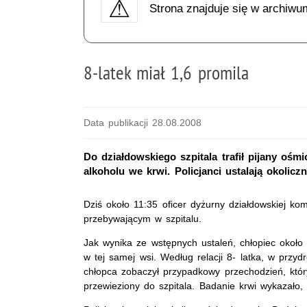
Strona znajduje się w archiwu
8-latek miał 1,6 promila
Data publikacji 28.08.2008
Do działdowskiego szpitala trafił pijany ośmi
alkoholu we krwi. Policjanci ustalają okolicz
Dziś około 11:35 oficer dyżurny działdowskiej kom
przebywającym w szpitalu.
Jak wynika ze wstępnych ustaleń, chłopiec około
w tej samej wsi. Według relacji 8- latka, w przy
chłopca zobaczył przypadkowy przechodzień, któr
przewieziony do szpitala. Badanie krwi wykazało,