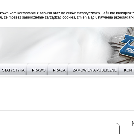
kownikom korzystanie z serwisu oraz do celów statystycznych. Jeśli nie blokujesz t
j, że możesz samodzielnie zarządzać cookies, zmieniając ustawienia przeglądarki
STATYSTYKA
PRAWO
PRACA
ZAMÓWIENIA PUBLICZNE
KONT