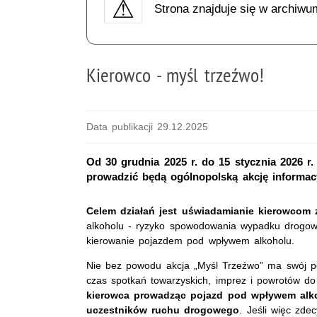
Strona znajduje się w archiwu
Kierowco - myśl trzeźwo!
Data publikacji 29.12.2025
Od 30 grudnia 2025 r. do 15 stycznia 2026 r
prowadzić będą ogólnopolską akcję informac
Celem działań jest uświadamianie kierowcom
alkoholu - ryzyko spowodowania wypadku drogoweg
kierowanie pojazdem pod wpływem alkoholu.
Nie bez powodu akcja „Myśl Trzeźwo” ma swój po
czas spotkań towarzyskich, imprez i powrotów d
kierowca prowadząc pojazd pod wpływem alko
uczestników ruchu drogowego
. Jeśli więc zd