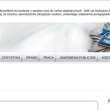
kownikom korzystanie z serwisu oraz do celów statystycznych. Jeśli nie blokujesz t
j, że możesz samodzielnie zarządzać cookies, zmieniając ustawienia przeglądarki
STATYSTYKA
PRAWO
PRACA
ZAMÓWIENIA PUBLICZNE
KONT