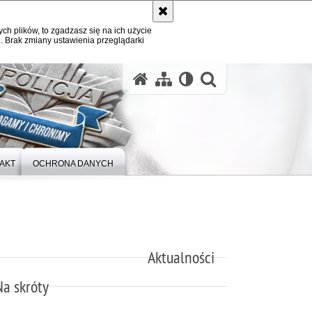
ych plików, to zgadzasz się na ich użycie
. Brak zmiany ustawienia przeglądarki
otwórz wysz
AKT
OCHRONA DANYCH
Aktualności
Na skróty