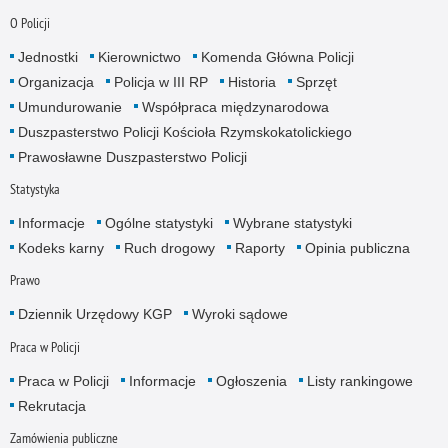
O Policji
Jednostki
Kierownictwo
Komenda Główna Policji
Organizacja
Policja w III RP
Historia
Sprzęt
Umundurowanie
Współpraca międzynarodowa
Duszpasterstwo Policji Kościoła Rzymskokatolickiego
Prawosławne Duszpasterstwo Policji
Statystyka
Informacje
Ogólne statystyki
Wybrane statystyki
Kodeks karny
Ruch drogowy
Raporty
Opinia publiczna
Prawo
Dziennik Urzędowy KGP
Wyroki sądowe
Praca w Policji
Praca w Policji
Informacje
Ogłoszenia
Listy rankingowe
Rekrutacja
Zamówienia publiczne