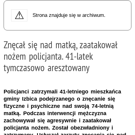
Strona znajduje się w archiwum.
Znęcał się nad matką, zaatakował
nożem policjanta. 41-latek
tymczasowo aresztowany
Policjanci zatrzymali 41-letniego mieszkańca
gminy Izbica podejrzanego o znęcanie się
fizyczne i psychiczne nad swoją 74-letnią
matką. Podczas interwencji mężczyzna
zachowywał się agresywnie i zaatakował
policjanta nożem. Został obezwładniony i