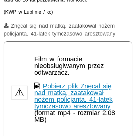
(
KWP
w Lublinie / kc)
Film
Znęcał się nad matką, zaatakował nożem
policjanta. 41-latek tymczasowo aresztowany
Film w formacie
nieobsługiwanym przez
odtwarzacz.
Pobierz plik Znęcał się
nad matką, zaatakował
nożem policjanta. 41-latek
tymczasowo aresztowany
(format mp4 - rozmiar 2.08
MB)