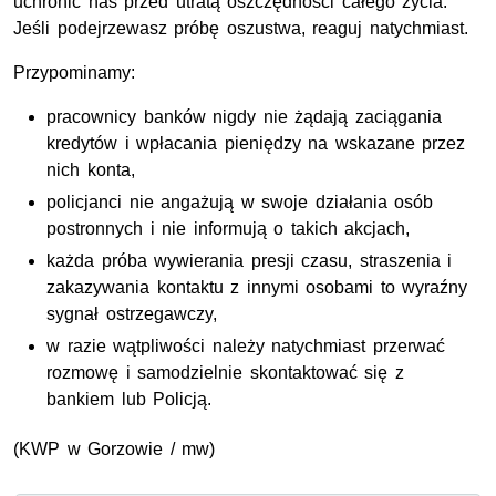
uchronić nas przed utratą oszczędności całego życia.
Jeśli podejrzewasz próbę oszustwa, reaguj natychmiast.
Przypominamy:
pracownicy banków nigdy nie żądają zaciągania
kredytów i wpłacania pieniędzy na wskazane przez
nich konta,
policjanci nie angażują w swoje działania osób
postronnych i nie informują o takich akcjach,
każda próba wywierania presji czasu, straszenia i
zakazywania kontaktu z innymi osobami to wyraźny
sygnał ostrzegawczy,
w razie wątpliwości należy natychmiast przerwać
rozmowę i samodzielnie skontaktować się z
bankiem lub Policją.
(
KWP
w Gorzowie / mw)