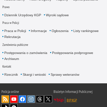
Prawo
Dziennik Urzędowy KGP
Wyroki sądowe
Praca w Policji
Praca w Policji
Informacje
Ogłoszenia
Listy rankingowe
Rekrutacja
Zamówienia publiczne
Postępowania o zamówienia
Postępowania podprogowe
Archiwum
Kontakt
Rzecznik
Skargi i wnioski
Sprawy weteranów
Policja
online
Biuletyn Informacji Publicznej
BIP KGP