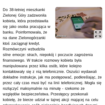
Do 38-letniej mieszkanki
Zielonej Góry zadzwoniła
kobieta, która przedstawiła
się jako osoba pracująca w
banku. Poinformowała, że
na dane Zielonogórzanki
ktoś zaciągnął kredyt.
Rozmówczyni wzbudziła
silne emocje: strach, niepokój i poczucie zagrożenia
finansowego. W trakcie rozmowy kobieta była
manipulowana przez kilka osób, które kolejno
kontaktowały się z nią telefonicznie. Oszuści wydawali
dokładne instrukcje, jak ma postępować, podkreślając, że
przez cały czas musi być na linii telefonicznej. Mogła się
rozłączyć maksymalnie na minutę - rzekomo ze
względów bezpieczeństwa. Przestępcy przekonali
kobietę, że bierze udział w tajnej akcji mającej na celu