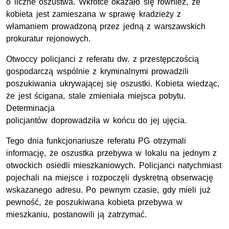
o liczne oszustwa. Wkrótce okazało się również, że
kobieta jest zamieszana w sprawę kradzieży z
włamaniem prowadzoną przez jedną z warszawskich
prokuratur rejonowych.
Otwoccy policjanci z referatu dw. z przestępczością
gospodarczą wspólnie z kryminalnymi prowadzili
poszukiwania ukrywającej się oszustki. Kobieta wiedząc,
że jest ścigana, stale zmieniała miejsca pobytu.
Determinacja
policjantów doprowadziła w końcu do jej ujęcia.
Tego dnia funkcjonariusze referatu PG otrzymali
informację, że oszustka przebywa w lokalu na jednym z
otwockich osiedli mieszkaniowych. Policjanci natychmiast
pojechali na miejsce i rozpoczęli dyskretną obserwację
wskazanego adresu. Po pewnym czasie, gdy mieli już
pewność, że poszukiwana kobieta przebywa w
mieszkaniu, postanowili ją zatrzymać.