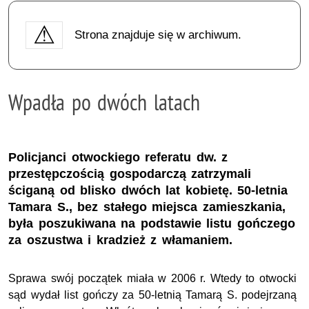
Strona znajduje się w archiwum.
Wpadła po dwóch latach
Policjanci otwockiego referatu dw. z
przestępczością gospodarczą zatrzymali
ściganą od blisko dwóch lat kobietę. 50-letnia
Tamara S., bez stałego miejsca zamieszkania,
była poszukiwana na podstawie listu gończego
za oszustwa i kradzież z włamaniem.
Sprawa swój początek miała w 2006 r. Wtedy to otwocki
sąd wydał list gończy za 50-letnią Tamarą S. podejrzaną