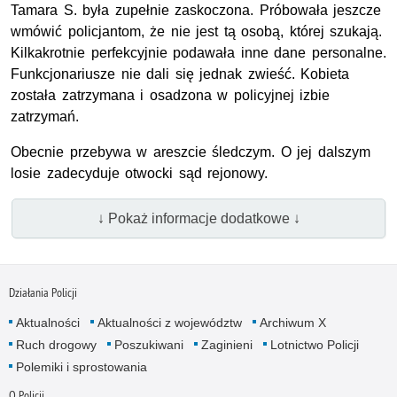
Tamara S. była zupełnie zaskoczona. Próbowała jeszcze
wmówić policjantom, że nie jest tą osobą, której szukają.
Kilkakrotnie perfekcyjnie podawała inne dane personalne.
Funkcjonariusze nie dali się jednak zwieść. Kobieta
została zatrzymana i osadzona w policyjnej izbie
zatrzymań.
Obecnie przebywa w areszcie śledczym. O jej dalszym
losie zadecyduje otwocki sąd rejonowy.
↓ Pokaż informacje dodatkowe ↓
Działania Policji
Aktualności
Aktualności z województw
Archiwum X
Ruch drogowy
Poszukiwani
Zaginieni
Lotnictwo Policji
Polemiki i sprostowania
O Policji