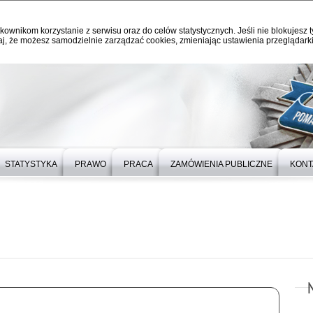
kownikom korzystanie z serwisu oraz do celów statystycznych. Jeśli nie blokujesz t
j, że możesz samodzielnie zarządzać cookies, zmieniając ustawienia przeglądarki
STATYSTYKA
PRAWO
PRACA
ZAMÓWIENIA PUBLICZNE
KONT