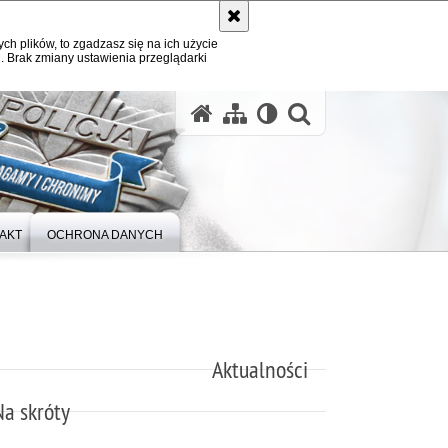
ych plików, to zgadzasz się na ich użycie
. Brak zmiany ustawienia przeglądarki
otwórz wysz
AKT
OCHRONA DANYCH
Aktualności
Na skróty