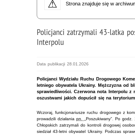
Strona znajduje się w archiwu
Policjanci zatrzymali 43-latka 
Interpolu
Data publikacji 28.01.2026
Policjanci Wydziału Ruchu Drogowego Komend
letniego obywatela Ukrainy. Mężczyzna od bl
sprawiedliwości. Czerwona nota Interpolu z
oszustwami jakich dopuścił się na terytorium
Wczoraj, funkcjonariusze ruchu drogowego z kom
prowadzili działania
pn.
„Poszukiwany”. Po godz.
Chłopskich zatrzymali do kontroli drogowej osob
siedział 43-letni obywatel Ukrainy. Podczas spraw