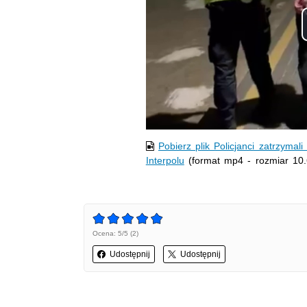
Pobierz plik Policjanci zatrzyma
Interpolu
(format mp4 - rozmiar 10
Ocena: 5/5 (2)
Udostępnij
Udostępnij