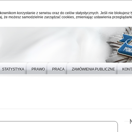
kownikom korzystanie z serwisu oraz do celów statystycznych. Jeśli nie blokujesz t
j, że możesz samodzielnie zarządzać cookies, zmieniając ustawienia przeglądarki
STATYSTYKA
PRAWO
PRACA
ZAMÓWIENIA PUBLICZNE
KONT