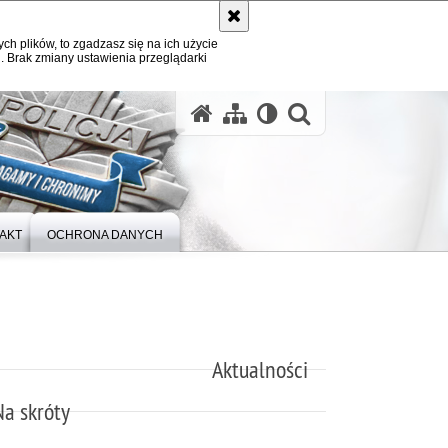
ych plików, to zgadzasz się na ich użycie
. Brak zmiany ustawienia przeglądarki
otwórz wysz
AKT
OCHRONA DANYCH
Aktualności
Na skróty