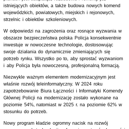
istniejących obiektów, a także budowa nowych komend
wojewódzkich, powiatowych, miejskich i rejonowych,
strzelnic i obiektów szkoleniowych.
W odpowiedzi na zagrożenia oraz rosnące wyzwania w
obszarze bezpieczeństwa polska Policja konsekwentnie
inwestuje w nowoczesne technologie, dostosowując
swoje działania do dynamicznie zmieniających się
potrzeb rynku. Wszystko po to, aby sprostać wyzwaniom
i aby Policja była nowoczesną, profesjonalną formacją.
Niezwykle ważnym elementem modernizacyjnym jest
właśnie rozwój teleinformatyczny. W 2024 roku
zapotrzebowanie Biura Łączności i Informatyki Komendy
Głównej Policji na modernizację zostało wykonane na
poziomie 54
%
, natomiast w 2025 r. na poziomie 62% w
stosunku do potrzeb.
Nowy program kładzie ogromny nacisk na rozwój