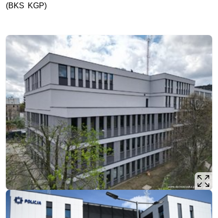
(
BKS
KGP
)