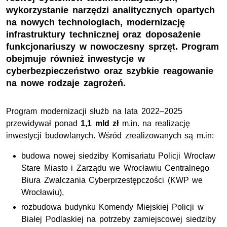
wykorzystanie narzędzi analitycznych opartych
na nowych technologiach, modernizację
infrastruktury technicznej oraz doposażenie
funkcjonariuszy w nowoczesny sprzęt. Program
obejmuje również inwestycje w
cyberbezpieczeństwo oraz szybkie reagowanie
na nowe rodzaje zagrożeń.
Program modernizacji służb na lata 2022–2025
przewidywał ponad
1,1
mld
zł
m.in.
na realizację
inwestycji budowlanych. Wśród zrealizowanych są m.in:
budowa nowej siedziby Komisariatu Policji Wrocław
Stare Miasto i Zarządu we Wrocławiu Centralnego
Biura Zwalczania Cyberprzestępczości (
KWP
we
Wrocławiu),
rozbudowa budynku Komendy Miejskiej Policji w
Białej Podlaskiej na potrzeby zamiejscowej siedziby