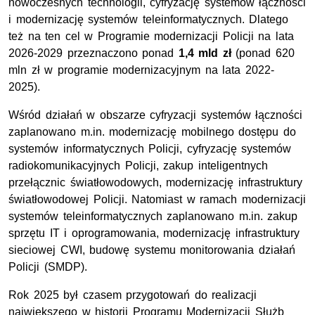
nowoczesnych technologii, cyfryzację systemów łączności
i modernizację systemów teleinformatycznych. Dlatego
też na ten cel w Programie modernizacji Policji na lata
2026-2029 przeznaczono ponad
1,4 mld zł
(ponad 620
mln zł w programie modernizacyjnym na lata 2022-
2025).
Wśród działań w obszarze cyfryzacji systemów łączności
zaplanowano m.in. modernizację mobilnego dostępu do
systemów informatycznych Policji, cyfryzację systemów
radiokomunikacyjnych Policji, zakup inteligentnych
przełącznic światłowodowych, modernizację infrastruktury
światłowodowej Policji. Natomiast w ramach modernizacji
systemów teleinformatycznych zaplanowano m.in. zakup
sprzętu IT i oprogramowania, modernizację infrastruktury
sieciowej CWI, budowę systemu monitorowania działań
Policji (SMDP).
Rok 2025 był czasem przygotowań do realizacji
największego w historii Programu Modernizacji Służb