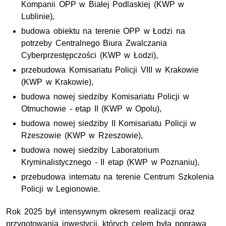
Kompanii OPP w Białej Podlaskiej (KWP w
Lublinie),
budowa obiektu na terenie OPP w Łodzi na
potrzeby Centralnego Biura Zwalczania
Cyberprzestępczości (KWP w Łodzi),
przebudowa Komisariatu Policji VIII w Krakowie
(KWP w Krakowie),
budowa nowej siedziby Komisariatu Policji w
Otmuchowie - etap II (KWP w Opolu),
budowa nowej siedziby II Komisariatu Policji w
Rzeszowie (KWP w Rzeszowie),
budowa nowej siedziby Laboratorium
Kryminalistycznego - II etap (KWP w Poznaniu),
przebudowa internatu na terenie Centrum Szkolenia
Policji w Legionowie.
Rok 2025 był intensywnym okresem realizacji oraz
przygotowania inwestycji, których celem była poprawa