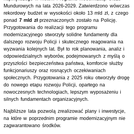
Mundurowych na lata 2026-2029. Zatwierdzono wówczas
rekordowy budżet w wysokości około 13 mld zł, z czego
ponad
7 mld zł
przeznaczonych zostało na Policję.
Przygotowania do realizacji tego programu
modernizacyjnego stworzyły solidne fundamenty dla
dalszego rozwoju Policji i skutecznego reagowania na
wyzwania kolejnych lat. Był to rok planowania, analiz i
odpowiedzialnych wyborów, podejmowanych z myślą o
przyszłości bezpieczeństwa państwa, komforcie służby
funkcjonariuszy oraz rosnących oczekiwaniach
społecznych. Przygotowania z 2025 roku otworzyły drogę
do nowego etapu rozwoju Policji, opartego na
nowoczesnych technologiach, lepszym wyposażeniu i
silnych fundamentach organizacyjnych.
Najbliższe lata pozwolą zrealizować plany i inwestycje,
na które w poprzednim programie modernizacyjnym nie
zagwarantowano środków.