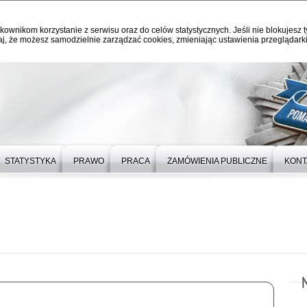
kownikom korzystanie z serwisu oraz do celów statystycznych. Jeśli nie blokujesz t
j, że możesz samodzielnie zarządzać cookies, zmieniając ustawienia przeglądarki
STATYSTYKA
PRAWO
PRACA
ZAMÓWIENIA PUBLICZNE
KONT