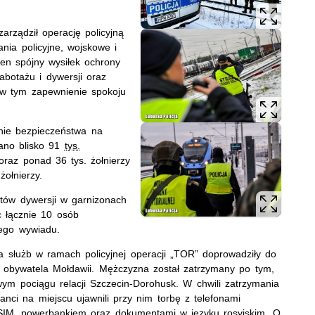
.
arządził operację policyjną
ia policyjne, wojskowe i
den spójny wysiłek ochrony
sabotażu i dywersji oraz
 w tym zapewnienie spokoju
nie bezpieczeństwa na
wano blisko 91
tys.
oraz ponad 36 tys. żołnierzy
żołnierzy.
któw dywersji w garnizonach
c łącznie 10 osób
ego wywiadu.
a służb w ramach policyjnej operacji „TOR” doprowadziły do
o obywatela Mołdawii. Mężczyzna został zatrzymany po tym,
ym pociągu relacji Szczecin-Dorohusk. W chwili zatrzymania
anci na miejscu ujawnili przy nim torbę z telefonami
 SIM, powerbankiem oraz dokumentami w języku rosyjskim. O