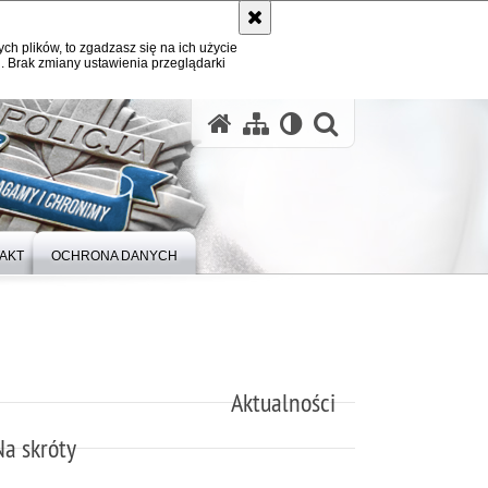
ych plików, to zgadzasz się na ich użycie
. Brak zmiany ustawienia przeglądarki
otwórz wysz
AKT
OCHRONA DANYCH
Aktualności
Na skróty