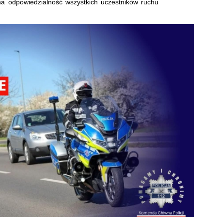
na odpowiedzialność wszystkich uczestników ruchu