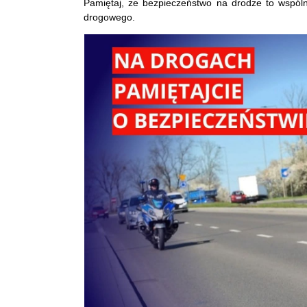
Pamiętaj, że bezpieczeństwo na drodze to wspól
drogowego.