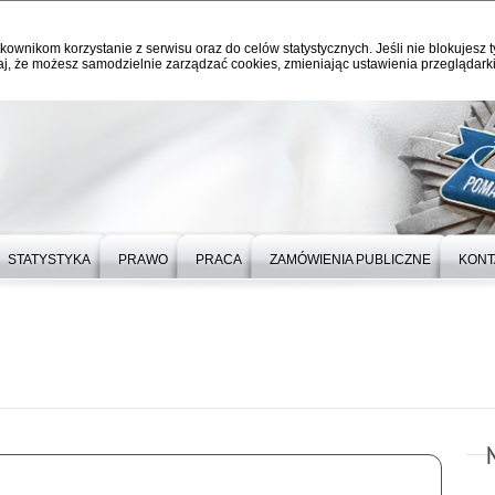
kownikom korzystanie z serwisu oraz do celów statystycznych. Jeśli nie blokujesz t
j, że możesz samodzielnie zarządzać cookies, zmieniając ustawienia przeglądarki
STATYSTYKA
PRAWO
PRACA
ZAMÓWIENIA PUBLICZNE
KONT