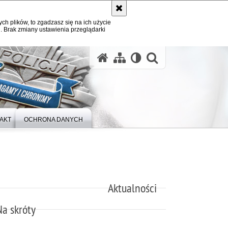
ych plików, to zgadzasz się na ich użycie
. Brak zmiany ustawienia przeglądarki
otwórz wysz
AKT
OCHRONA DANYCH
Aktualności
Na skróty