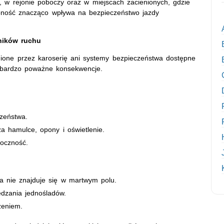
 w rejonie poboczy oraz w miejscach zacienionych, gdzie
epność znacząco wpływa na bezpieczeństwo jazdy
ników ruchu
nione przez karoserię ani systemy bezpieczeństwa dostępne
bardzo poważne konsekwencje.
zeństwa.
a hamulce, opony i oświetlenie.
doczność.
sta nie znajduje się w martwym polu.
dzania jednośladów.
zeniem.