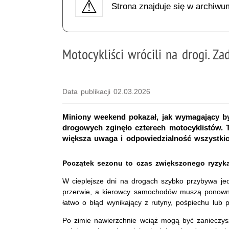
Strona znajduje się w archiwu
Motocykliści wrócili na drogi. 
Data publikacji 02.03.2026
Miniony weekend pokazał, jak wymagający 
drogowych zginęło czterech motocyklistów. 
większa uwaga i odpowiedzialność wszystki
Początek sezonu to czas zwiększonego ryzyk
W cieplejsze dni na drogach szybko przybywa je
przerwie, a kierowcy samochodów muszą ponowni
łatwo o błąd wynikający z rutyny, pośpiechu lub 
Po zimie nawierzchnie wciąż mogą być zanieczys