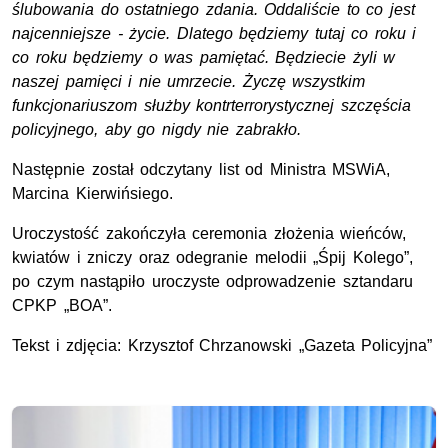
ślubowania do ostatniego zdania. Oddaliście to co jest
najcenniejsze - życie. Dlatego będziemy tutaj co roku i
co roku będziemy o was pamiętać. Będziecie żyli w
naszej pamięci i nie umrzecie. Życzę wszystkim
funkcjonariuszom służby kontrterrorystycznej szczęścia
policyjnego, aby go nigdy nie zabrakło.
Następnie został odczytany list od Ministra
MSWiA
,
Marcina Kierwińsiego.
Uroczystość zakończyła ceremonia złożenia wieńców,
kwiatów i zniczy oraz odegranie melodii „Śpij Kolego”,
po czym nastąpiło uroczyste odprowadzenie sztandaru
CPKP „BOA”.
Tekst i zdjęcia: Krzysztof Chrzanowski „Gazeta Policyjna”