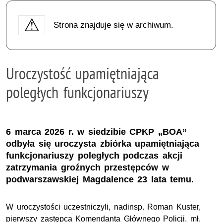
Strona znajduje się w archiwum.
Uroczystość upamiętniająca
poległych funkcjonariuszy
6 marca 2026 r. w siedzibie CPKP „BOA”
odbyła się uroczysta zbiórka upamiętniająca
funkcjonariuszy poległych podczas akcji
zatrzymania groźnych przestępców w
podwarszawskiej Magdalence 23 lata temu.
W uroczystości uczestniczyli,
nadinsp.
Roman Kuster,
pierwszy zastępca Komendanta Głównego Policji,
mł.