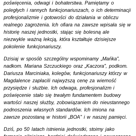
poświęcenia, odwagi i bohaterstwa. Pamiętamy o
poległych i rannych funkcjonariuszach, o ich determinacji
profesjonalizmie i gotowości do działania w obliczu
realnego zagrożenia. Ich ofiara na zawsze wpisała się w
historię naszej jednostki, stając się bolesną ale
niezwykle ważną lekcją, która kształtuje dzisiejsze
pokolenie funkcjonariuszy.
Dzisiaj w sposób szczególny wspominamy „Mańka”,
nadkom. Mariana Szczuckiego oraz „Kaczora”, podkom.
Dariusza Marciniaka, kolegów, funkcjonariuszy którzy w
Magdalence zapłacili najwyższą cenę za wierność
przysiędze i służbie. Ich odwaga, profesjonalizm i
poświęcenie stało się trwałym fundamentem budowy
wartości naszej służby, zobowiązaniem do nieustannego
podnoszenia własnych standardów. Ich imiona na
zawsze pozostaną w historii „BOA” i w naszej pamięci.
Dziś, po 50 latach istnienia jednostki, stoimy jako