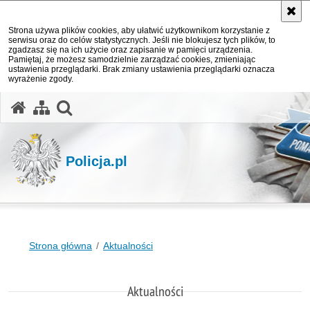
Strona używa plików cookies, aby ułatwić użytkownikom korzystanie z
serwisu oraz do celów statystycznych. Jeśli nie blokujesz tych plików, to
zgadzasz się na ich użycie oraz zapisanie w pamięci urządzenia.
Pamiętaj, że możesz samodzielnie zarządzać cookies, zmieniając
ustawienia przeglądarki. Brak zmiany ustawienia przeglądarki oznacza
wyrażenie zgody.
otwórz wyszukiwarkę
Policja.pl
Strona główna
Aktualności
Aktualności