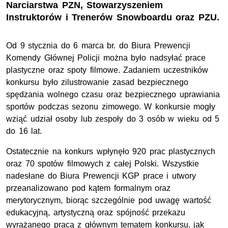
Narciarstwa PZN, Stowarzyszeniem
Instruktorów i Trenerów Snowboardu oraz PZU.
Od 9 stycznia do 6 marca br. do Biura Prewencji
Komendy Głównej Policji można było nadsyłać prace
plastyczne oraz spoty filmowe. Zadaniem uczestników
konkursu było zilustrowanie zasad bezpiecznego
spędzania wolnego czasu oraz bezpiecznego uprawiania
sportów podczas sezonu zimowego. W konkursie mogły
wziąć udział osoby lub zespoły do 3 osób w wieku od 5
do 16 lat.
Ostatecznie na konkurs wpłynęło 920 prac plastycznych
oraz 70 spotów filmowych z całej Polski. Wszystkie
nadesłane do Biura Prewencji
KGP
prace i utwory
przeanalizowano pod kątem formalnym oraz
merytorycznym, biorąc szczególnie pod uwagę wartość
edukacyjną, artystyczną oraz spójność przekazu
wyrażanego pracą z głównym tematem konkursu, jak