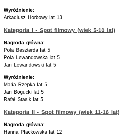
Wyróżnienie:
Arkadiusz Horbowy lat 13
Kategoria I - Spot filmowy (wiek 5-10 lat)
Nagroda główna:
Pola Beszterda lat 5
Pola Lewandowska lat 5
Jan Lewandowski lat 5
Wyróżnienie:
Maria Rzepka lat 5
Jan Bogucki lat 5
Rafał Stasik lat 5
Kategoria II - Spot filmowy (wiek 11-16 lat)
Nagroda główna:
Hanna Plackowska lat 12