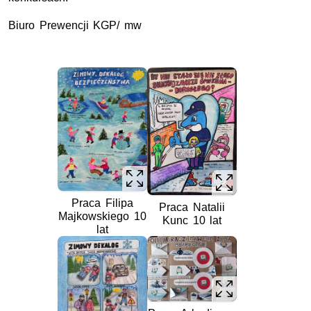
Biuro Prewencji
KGP
/ mw
Praca Filipa
Praca Natalii
Majkowskiego 10
Kunc 10 lat
lat