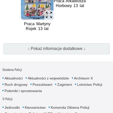
Praca Arkadiusza
Horbowy 13 lat
Praca Martyny
Rojek 13 lat
↓ Pokaż informacje dodatkowe ↓
Działania Policji
Aktualności
Aktualności z województw
Archiwum X
Ruch drogowy
Poszukiwani
Zaginieni
Lotnictwo Policji
Polemiki i sprostowania
O Policji
Jednostki
Kierownictwo
Komenda Główna Policji