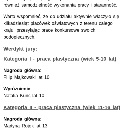
również samodzielność wykonania pracy i staranność.
Warto wspomnieć, że do udziału aktywnie włączyło się
kilkadziesiąt placówek oświatowych z terenu całego
kraju, przesyłając prace konkursowe swoich
podopiecznych.
Werdykt jury:
Kategoria I - praca plastyczna (wiek 5-10 lat)
Nagroda główna:
Filip Majkowski lat 10
Wyróżnienie:
Natalia Kunc lat 10
Kategoria II - praca plastyczna (wiek 11-16 lat)
Nagroda główna:
Martyna Rojek lat 13