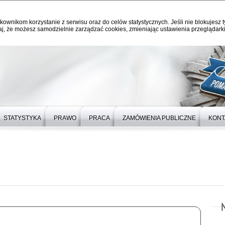
kownikom korzystanie z serwisu oraz do celów statystycznych. Jeśli nie blokujesz t
j, że możesz samodzielnie zarządzać cookies, zmieniając ustawienia przeglądarki
STATYSTYKA
PRAWO
PRACA
ZAMÓWIENIA PUBLICZNE
KONT