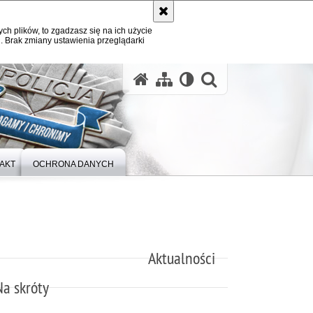
ych plików, to zgadzasz się na ich użycie
. Brak zmiany ustawienia przeglądarki
otwórz wysz
AKT
OCHRONA DANYCH
Aktualności
Na skróty