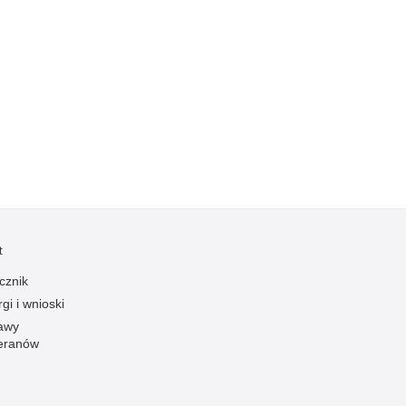
Kradzieże z włamaniem
Kultura
Logistyka, wyposażenie
Materiały wybuchowe
Nagrodzeni policjanci
Napady na banki
Napady na taksówkarzy
Napady na tiry
Nielegalny handel farmaceutykami
t
Nietrzeźwi kierujący
cznik
Nietrzeźwi opiekunowie
gi i wnioski
Nietrzeźwi pracownicy
awy
eranów
Niszczenie mienia
Nowoczesne technologie w pracy Policji
Odpowiedzialność majątkowa Policji