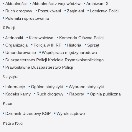
Aktualności
Aktualności z województw
Archiwum X
Ruch drogowy
Poszukiwani
Zaginieni
Lotnictwo Policji
Polemiki i sprostowania
O Policji
Jednostki
Kierownictwo
Komenda Główna Policji
Organizacja
Policja w III RP
Historia
Sprzęt
Umundurowanie
Współpraca międzynarodowa
Duszpasterstwo Policji Kościoła Rzymskokatolickiego
Prawosławne Duszpasterstwo Policji
Statystyka
Informacje
Ogólne statystyki
Wybrane statystyki
Kodeks karny
Ruch drogowy
Raporty
Opinia publiczna
Prawo
Dziennik Urzędowy KGP
Wyroki sądowe
Praca w Policji