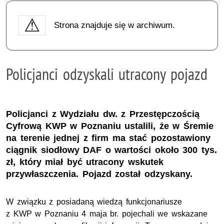
Strona znajduje się w archiwum.
Policjanci odzyskali utracony pojazd
Policjanci z Wydziału dw. z Przestępczością
Cyfrową KWP w Poznaniu ustalili, że w Śremie
na terenie jednej z firm ma stać pozostawiony
ciągnik siodłowy DAF o wartości około 300 tys.
zł, który miał być utracony wskutek
przywłaszczenia. Pojazd został odzyskany.
W związku z posiadaną wiedzą funkcjonariusze
z
KWP
w Poznaniu 4 maja br. pojechali we wskazane