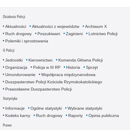
Działania Policji
Aktualności
Aktualności z województw
Archiwum X
Ruch drogowy
Poszukiwani
Zaginieni
Lotnictwo Policji
Polemiki i sprostowania
O Policji
Jednostki
Kierownictwo
Komenda Główna Policji
Organizacja
Policja w III RP
Historia
Sprzęt
Umundurowanie
Współpraca międzynarodowa
Duszpasterstwo Policji Kościoła Rzymskokatolickiego
Prawosławne Duszpasterstwo Policji
Statystyka
Informacje
Ogólne statystyki
Wybrane statystyki
Kodeks karny
Ruch drogowy
Raporty
Opinia publiczna
Prawo