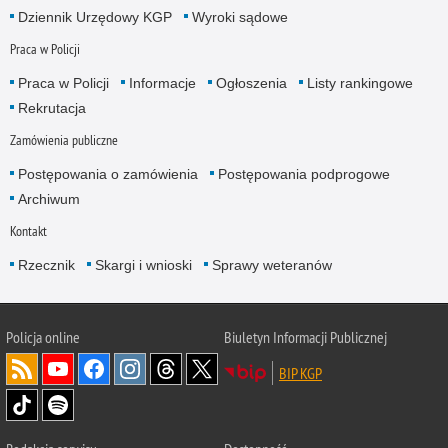
Dziennik Urzędowy KGP
Wyroki sądowe
Praca w Policji
Praca w Policji
Informacje
Ogłoszenia
Listy rankingowe
Rekrutacja
Zamówienia publiczne
Postępowania o zamówienia
Postępowania podprogowe
Archiwum
Kontakt
Rzecznik
Skargi i wnioski
Sprawy weteranów
Policja
online
Biuletyn Informacji Publicznej
BIP KGP