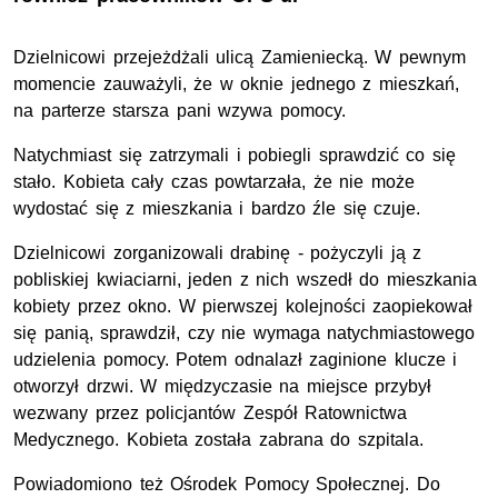
Dzielnicowi przejeżdżali ulicą Zamieniecką. W pewnym
momencie zauważyli, że w oknie jednego z mieszkań,
na parterze starsza pani wzywa pomocy.
Natychmiast się zatrzymali i pobiegli sprawdzić co się
stało. Kobieta cały czas powtarzała, że nie może
wydostać się z mieszkania i bardzo źle się czuje.
Dzielnicowi zorganizowali drabinę - pożyczyli ją z
pobliskiej kwiaciarni, jeden z nich wszedł do mieszkania
kobiety przez okno. W pierwszej kolejności zaopiekował
się panią, sprawdził, czy nie wymaga natychmiastowego
udzielenia pomocy. Potem odnalazł zaginione klucze i
otworzył drzwi. W międzyczasie na miejsce przybył
wezwany przez policjantów Zespół Ratownictwa
Medycznego. Kobieta została zabrana do szpitala.
Powiadomiono też Ośrodek Pomocy Społecznej. Do