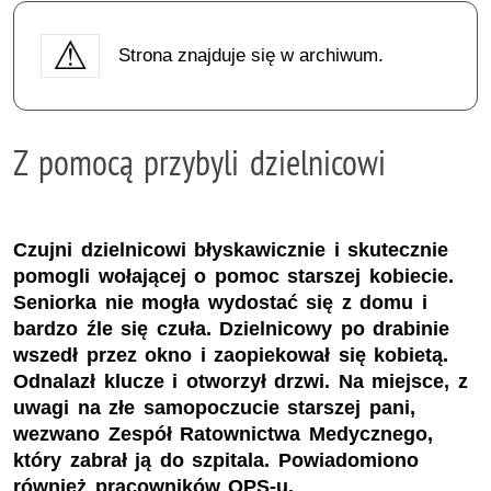
Strona znajduje się w archiwum.
Z pomocą przybyli dzielnicowi
Czujni dzielnicowi błyskawicznie i skutecznie
pomogli wołającej o pomoc starszej kobiecie.
Seniorka nie mogła wydostać się z domu i
bardzo źle się czuła. Dzielnicowy po drabinie
wszedł przez okno i zaopiekował się kobietą.
Odnalazł klucze i otworzył drzwi. Na miejsce, z
uwagi na złe samopoczucie starszej pani,
wezwano Zespół Ratownictwa Medycznego,
który zabrał ją do szpitala. Powiadomiono
również pracowników OPS-u.