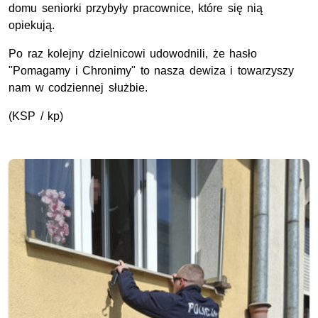
domu seniorki przybyły pracownice, które się nią
opiekują.
Po raz kolejny dzielnicowi udowodnili, że hasło
"Pomagamy i Chronimy" to nasza dewiza i towarzyszy
nam w codziennej służbie.
(
KSP
/ kp)